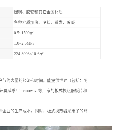
碳钢、胶套和其它金属材质
各种介质加热、冷却、蒸发、冷凝
0.5~1500㎡
1.0~2.5MPa
224-3003×10-6㎡
户节约大量的经济和时间。能提供世界（包括：阿
X、萨莫威孚/Thermowave等厂家的板式换热器板片和
少企业的生产成本。同时，板式换热器采用了的环