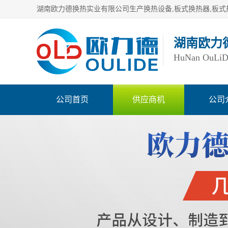
湖南欧力
HuNan OuLiDe 
公司首页
供应商机
公司