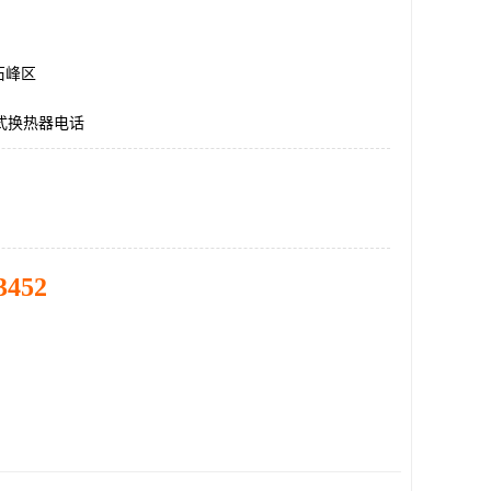
石峰区
板式换热器电话
3452