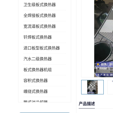
卫生级板式换热器
全焊接板式换热器
宽流道板式换热器
钎焊板式换热器
进口板型板式换热器
汽水二级换热器
板式换热器机组
容积式换热器
缠绕式换热器
管式油冷却器
产品描述