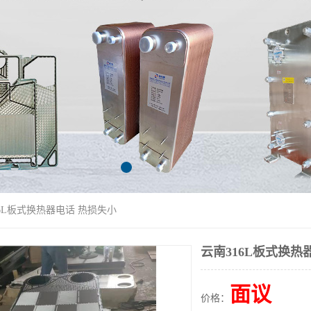
16L板式换热器电话 热损失小
云南316L板式换热
面议
价格：