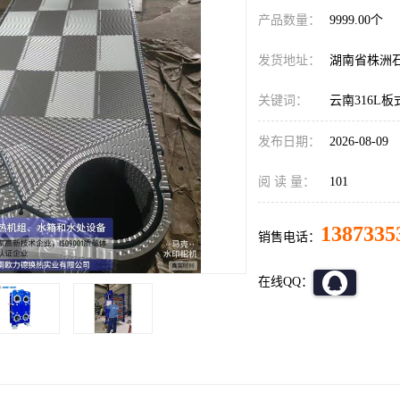
产品数量：
9999.00个
发货地址：
湖南省株洲
关键词：
云南316L
发布日期：
2026-08-09
阅 读 量：
101
1387335
销售电话：
在线QQ：