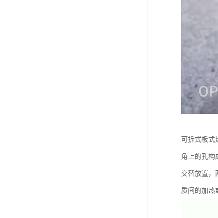
可拆式板式
角上的孔构
交替放置，
质间的加热