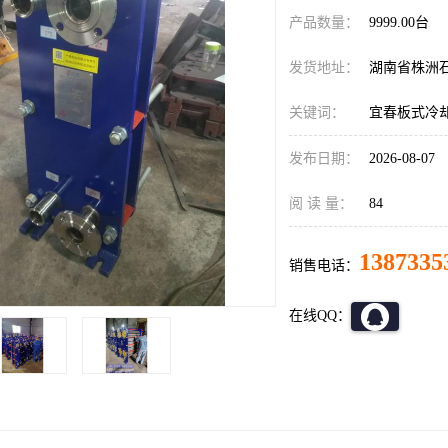
产品数量：
9999.00台
发货地址：
湖南省株洲
关键词：
宜春板式冷
发布日期：
2026-08-07
阅 读 量：
84
1387335
销售电话：
在线QQ：