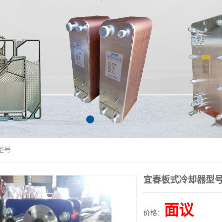
型号
宜春板式冷却器型
面议
价格：