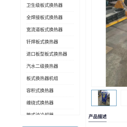
卫生级板式换热器
全焊接板式换热器
宽流道板式换热器
钎焊板式换热器
进口板型板式换热器
汽水二级换热器
板式换热器机组
容积式换热器
缠绕式换热器
管式油冷却器
产品描述