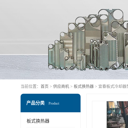
当前位置：
首页
>
供应商机
>
板式换热器
> 宜春板式冷却器
产品分类
Product
板式换热器