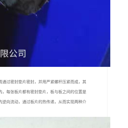
周通过密封垫片密封，并用严紧螺杆压紧而成，其
内，每张板片都有密封垫片，板与板之间的位置是
内逆向流动，通过板片的热传递，从而实现两种介