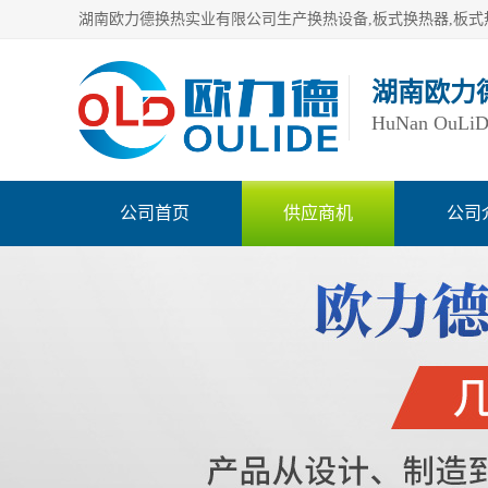
湖南欧力
HuNan OuLiDe 
公司首页
供应商机
公司