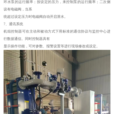
环水泵的运行频率；按设定的压力，来控制泵的运行频率；二次侧
设有电磁阀，当系
统超过设定压力时电磁阀自动开启泄水。
7、通讯系统
机组控制器可在主动和被动方式下用标准的通信协议与监控中心进
行数据通信。同时控制器具有
显示操作功能，可对参数、报警设置等进行现场修改或设定。