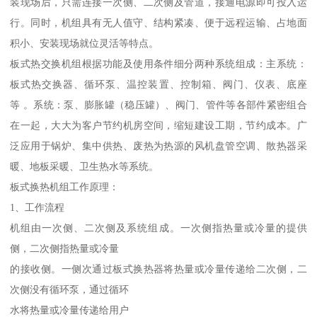
装现场后，只需连接一次侧、二次侧及管道，接通电源即可投入运
行。同时，机组具有无人值守、结构紧凑、便于远程运输、占地面
积小、安装现场就位灵活等特点。
板式热交换机组根据功能及使用条件细分两种系统组成：主系统：
板式热交换器、循环泵、温控装置、控制箱、阀门、仪表、底座
等 。系统：泵、膨胀罐（稳压罐）、阀门、管件等各部件紧密组合
在一起，大大为客户节约机房空间，缩短建设工期，节约成本。广
泛应用于锅炉、集中供热、废热为热源的风机盘管空调、散热器采
暖、地板采暖、卫生热水等系统。
板式换热机组工作原理：
1、工作流程
机组由一次侧、二次侧及系统组成。一次侧指热量或冷量的提供
侧，二次侧指热量或冷量
的接收侧。一侧次通过板式换热器将热量或冷量传递给二次侧，二
次侧没有循环泵，通过循环
水将热量或冷量传递给用户