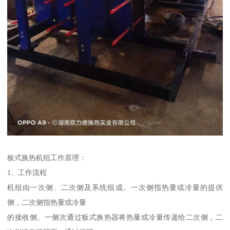
板式换热机组工作原理：
1、工作流程
机组由一次侧、二次侧及系统组成。一次侧指热量或冷量的提供
侧，二次侧指热量或冷量
的接收侧。一侧次通过板式换热器将热量或冷量传递给二次侧，二