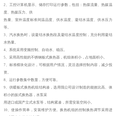
2、工控计算机显示、储存打印运行参数，包括：热煤流量、热媒温
度、热媒压力、供
热量、室外温度标准间温品度、供水温度、凝结水温度、供水压力
等。
3、汽水换热时，设凝结水换热段及凝结水温度控制，充分利用凝结
水热量。
4、系统采用变频控制、自动水、稳压。
5、采用高性能的不锈钢板式换热器，机组体积小，占地面积小。
7、标准模块化设计，可根据用户情况，灵活选择控制内容，减少投
资。
8、运行参数集中数显，方便可靠。
9、供暖板式换热机组结构凑，选用我公司设计制造的能效比高、体
积小的扳式换热器，水泵采
用进口或国产立式水泵等，结构紧凑，所需安装空间小。
10、使操作简单，安装维护方便。换热机组的控制换热调节采用进