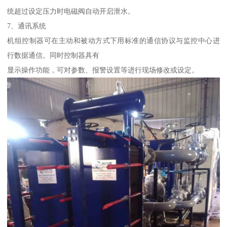
统超过设定压力时电磁阀自动开启泄水。
7、通讯系统
机组控制器可在主动和被动方式下用标准的通信协议与监控中心进
行数据通信。同时控制器具有
显示操作功能，可对参数、报警设置等进行现场修改或设定。