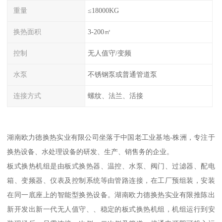
重量
≤18000KG
换热面积
3-200㎡
控制
无人值守/变频
水泵
不锈钢泵或普通管道泵
连接方式
螺纹、法兰、活接
湖南欧力德换热实业有限公司坐落于中国老工业基地-株洲，专注于
换热设备、水处理设备的研发、生产、销售务的企业。
板式换热机组是由板式换热器、温控、水泵、阀门、过滤器、配电
箱、变频器、仪表及控制系统等由管路连接，在工厂预组装，安装
在同一底座上的智能型换热设备。湖南欧力德换热实业有限推陈出
新开发出新一代无人值守、、稳定的板式换热机组，机组运行到安