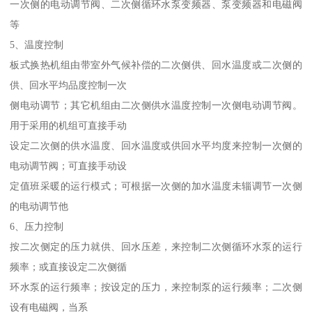
一次侧的电动调节阀、二次侧循环水泵变频器、泵变频器和电磁阀
等
5、温度控制
板式换热机组由带室外气候补偿的二次侧供、回水温度或二次侧的
供、回水平均品度控制一次
侧电动调节；其它机组由二次侧供水温度控制一次侧电动调节阀。
用于采用的机组可直接手动
设定二次侧的供水温度、回水温度或供回水平均度来控制一次侧的
电动调节阀；可直接手动设
定值班采暖的运行模式；可根据一次侧的加水温度未辎调节一次侧
的电动调节他
6、压力控制
按二次侧定的压力就供、回水压差，来控制二次侧循环水泵的运行
频率；或直接设定二次侧循
环水泵的运行频率；按设定的压力，来控制泵的运行频率；二次侧
设有电磁阀，当系