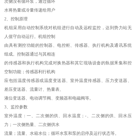
次侧没有循环泵，通过循环
水将热量或冷量传递给用户
2、控制原理
机组采用自动控制系统对机组进行自动及远程监控，达到势力站无
人值守自动运行。机组控制
由具有测控功能的控制器、电控柜、传感器、执行机构及通讯系统
组成。控制器通过与其相连
的传感器和执行机构完成对换热器和其它现场设畲的埶据釆集和控
空制功能；传感器利行机构
应包括温度传感器或温度变送器、室外温度传感器、压力变送器、
差压变送器、流量计、热量表、
液位变送器、电动调节阀、变频器和电磁阀等。
3、监控参数
室外温度：一、二次侧的供、回水温度；-、二次侧的供、回水压
力；一次侧热量、二次侧供水
流量；流量、水箱水位；循环水泵和泵的启停及运行状态等。