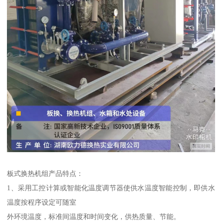
板式换热机组产品特点：
1、采用工控计算或智能化温度调节器使供水温度智能控制，即供水
温度按程序设定可随室
外环境温度，标准间温度和时间变化，供热质量、节能。