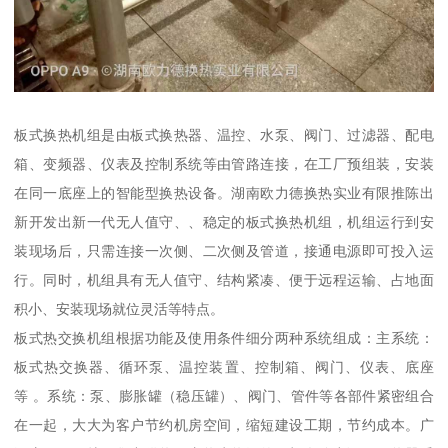
板式换热机组是由板式换热器、温控、水泵、阀门、过滤器、配电
箱、变频器、仪表及控制系统等由管路连接，在工厂预组装，安装
在同一底座上的智能型换热设备。湖南欧力德换热实业有限推陈出
新开发出新一代无人值守、、稳定的板式换热机组，机组运行到安
装现场后，只需连接一次侧、二次侧及管道，接通电源即可投入运
行。同时，机组具有无人值守、结构紧凑、便于远程运输、占地面
积小、安装现场就位灵活等特点。
板式热交换机组根据功能及使用条件细分两种系统组成：主系统：
板式热交换器、循环泵、温控装置、控制箱、阀门、仪表、底座
等 。系统：泵、膨胀罐（稳压罐）、阀门、管件等各部件紧密组合
在一起，大大为客户节约机房空间，缩短建设工期，节约成本。广