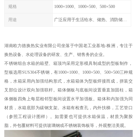
规格
1000×1000、1000×500、500×500
用途
广泛应用于生活给水、储热、消防储水、工业储水、膨胀水箱等系统。
湖南欧力德换热实业有限公司坐落于中国老工业基地-株洲，专注于
换热设备、水处理设备的研发、生产、销售务的企业。
不锈钢组合水箱的箱壁、箱顶均采用定形模具制成型的型板制作，
型板选用SUS304不锈钢，有1000×1000、1000×500、500×500三种规
格，水箱采用内加强结构形式，水箱箱体为型板焊接而成，拼装交
叉部位设计双向加强联杆。箱体侧板与底板间设置垂直加固柱，箱
体侧板四角上每层相邻型板间设置水平加强板。箱体和内加强为同
材质，水箱底部为碳钢支架。水箱有检查孔，内外扶梯，工艺管口
（参照工程设计图样）。如需要也可提供水箱保温，材质为聚胺
脂，外包覆材料可提供玻璃钢或不锈钢装饰板等，外观整洁美观。