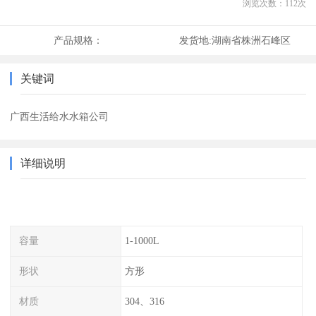
浏览次数：
112
次
产品规格：
发货地:
湖南省株洲石峰区
关键词
广西生活给水水箱公司
详细说明
容量
1-1000L
形状
方形
材质
304、316