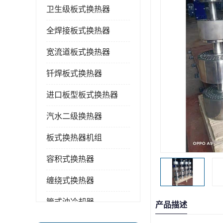
卫生级板式换热器
全焊接板式换热器
宽流道板式换热器
钎焊板式换热器
进口板型板式换热器
汽水二级换热器
板式换热器机组
容积式换热器
缠绕式换热器
管式油冷却器
产品描述