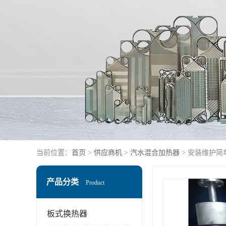
当前位置：
首页
>
供应商机
>
汽水混合加热器
> 安装维护简
产品分类
Product
板式换热器