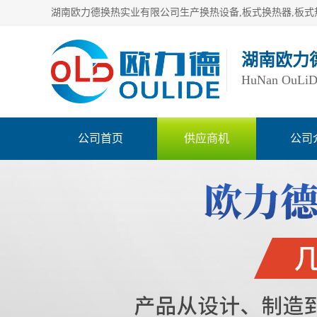
湖南欧力
HuNan OuLiDe 
公司首页
供应商机
公司