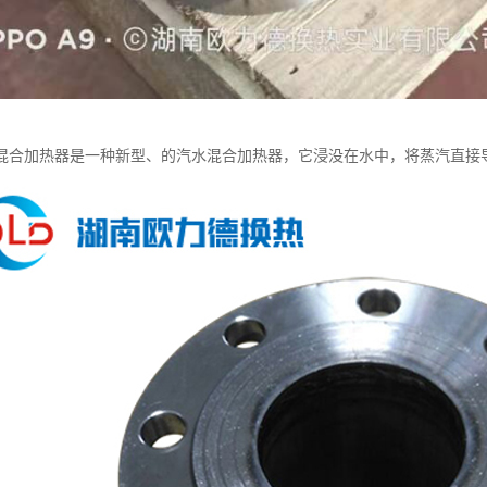
混合加热器是一种新型、的汽水混合加热器，它浸没在水中，将蒸汽直接