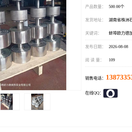
产品数量：
500.00个
发货地址：
湖南省株洲
关键词：
蚌埠欧力德
发布日期：
2026-08-08
阅 读 量：
109
1387335
销售电话：
在线QQ：