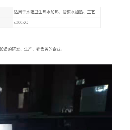
适用于水箱卫生热水加热、管道水加热、工艺 热水加热等蒸汽加热热水工况。
≤300KG
理设备的研发、生产、销售务的企业。