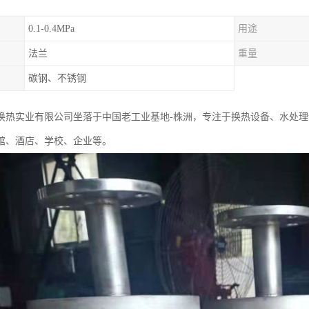
0.1-0.4MPa
用途
法兰
重量
碳钢、不锈钢
换热实业有限公司坐落于中国老工业基地-株洲，专注于换热设备、水处
馆、酒店、学校、企业等。