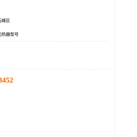
石峰区
加热器型号
3452