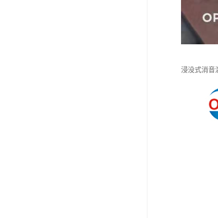
浸没式消音