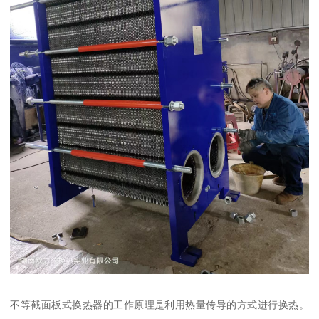
不等截面板式换热器的工作原理是利用热量传导的方式进行换热。