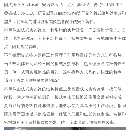
阿法拉伐/AlfaLaval、安培威/APV、基伊埃/GEA、传特/TRANTER、
桑德斯/SONDEX、萨莫威孚/Thermowave等厂家的板式换热器板片和
垫片，能实现与进口各板式换热器配件的完全替代。
不等截面板式换热器是一种常用的换热设备，广泛应用于化工、石
油、电力等领域。它具有结构简单、换热效率高、占地面积小等优
点，因此备受青睐。
不等截面板式换热器的工作原理是利用热量传导的方式进行换热。
当冷热流体分别流经不同的板式换热器板，热量便会通过板传导至
另一侧，从而实现换热的目的。这种换热方式具有、快速的特点，
适用于需要大量热量传递的场合。
不等截面板式换热器的结构特点主要包括板式换热器板、板间隔、
端板、密封垫等组成部分。板式换热器板通常采用金属材料制成，
具有良好的导热性能和强度，能够承受高温高压的工作环境。板间
隔则用于固定板式换热器板，保证其间距和位置的稳定性。端板和
密封垫则用于密封板式换热器，防止流体泄漏，确保换热效率。