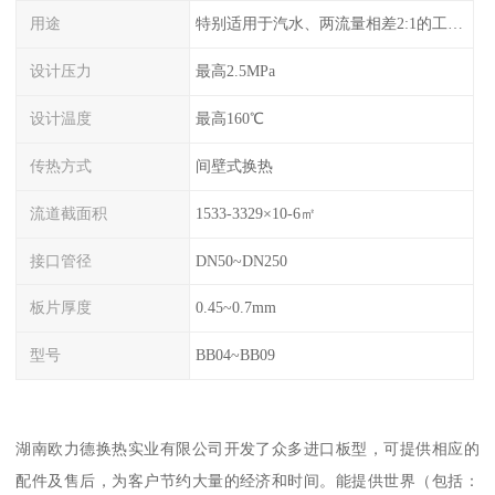
用途
特别适用于汽水、两流量相差2:1的工况换热。
设计压力
最高2.5MPa
设计温度
最高160℃
传热方式
间壁式换热
流道截面积
1533-3329×10-6㎡
接口管径
DN50~DN250
板片厚度
0.45~0.7mm
型号
BB04~BB09
湖南欧力德换热实业有限公司开发了众多进口板型，可提供相应的
配件及售后，为客户节约大量的经济和时间。能提供世界（包括：