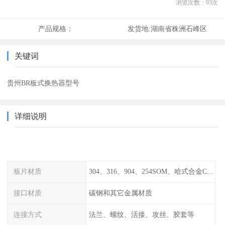
浏览次数：
93
次
产品规格：
发货地:
湖南省株洲石峰区
关键词
贵州BR板式换热器型号
详细说明
板片材质
304、316、904、254SOM、哈式合金C-276、TA1等
接口材质
碳钢和其它金属材质
连接方式
法兰、螺纹、活接、攻丝、胶套等