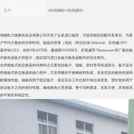
型号
OLDQB02~OLDQB25
湖南欧力德换热实业有限公司开发了众多进口板型，可提供相应的配件及售后，为客
户节约大量的经济和时间。能提供世界（包括：阿法拉伐/AlfaLaval、安培威/APV、
基伊埃/GEA、传特/TRANTER、桑德斯/SONDEX、萨莫威孚/Thermowave等厂家的板
式换热器板片和垫片，能实现与进口各板式换热器配件的完全替代。
全焊接板式热交换器的结构特点主要包括板片、端板、密封垫等组成部分。板片是全
焊接板式热交换器的核心部件，它采用量的不锈钢材料制成，具有优良的换热性能和
耐腐蚀性能。端板则用于固定板片，保证其在工作过程中移位或变形。密封垫则用于
保证板片之间的密封性能，确保换热介质泄漏。整个结构紧凑，安装方便，具有较高
的可靠性和稳定性。