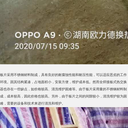
板片采用不锈钢材料制成，具有良好的耐腐蚀性能和耐压性能，可以适应恶劣的工作
环境。因其结构紧凑，占地面积小，安装方便，维护成本低。然而全焊接板式热交换
器也存在一些缺点，如价格较高、清洗维护困难等。由于板片采用量的不锈钢材料制
成，成本较高，因此价格也较高。另外，由于板片之间的间隙较小，清洗维护较为困
难，需要的设备和技术来进行清洗和维护。