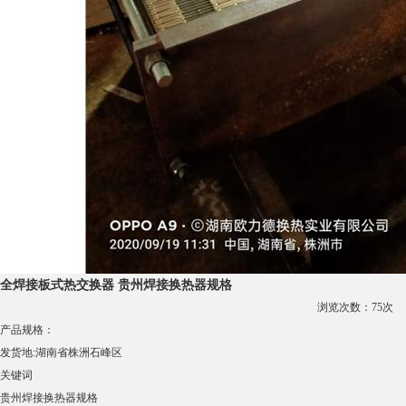
全焊接板式热交换器 贵州焊接换热器规格
浏览次数：
75
次
产品规格：
发货地:
湖南省株洲石峰区
关键词
贵州焊接换热器规格