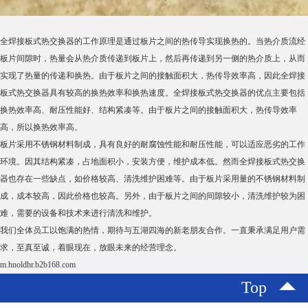
全焊接板式热交换器的工作原理是通过板片之间的热传导实现换热的。当热介质流经
板片间隙时，热量会从热介质传递到板片上，然后再传递到另一侧的热介质上，从而
实现了热量的传递和换热。由于板片之间的接触面积大，热传导效率高，因此全焊接
板式热交换器具有较高的换热效率和换热速度。全焊接板式热交换器的优点主要包括
换热效率高、耐压性能好、结构紧凑等。由于板片之间的接触面积大，热传导效率
高，所以换热效率高。
板片采用不锈钢材料制成，具有良好的耐腐蚀性能和耐压性能，可以适应恶劣的工作
环境。因其结构紧凑，占地面积小，安装方便，维护成本低。然而全焊接板式热交换
器也存在一些缺点，如价格较高、清洗维护困难等。由于板片采用量的不锈钢材料制
成，成本较高，因此价格也较高。另外，由于板片之间的间隙较小，清洗维护较为困
难，需要的设备和技术来进行清洗和维护。
我们全体员工以饱满的热情，期待与五湖四海的新老朋友合作。一直秉承满足用户需
求，至真至诚，着眼现在，放眼未来的经营理念。
m.hnoldhr.b2b168.com
Top