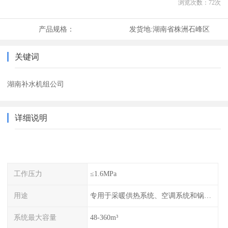
浏览次数：
72
次
产品规格：
发货地:
湖南省株洲石峰区
关键词
湖南补水机组公司
详细说明
工作压力
≤1.6MPa
用途
专用于采暖供热系统、空调系统和锅炉的稳压补水
系统最大容量
48-360m³