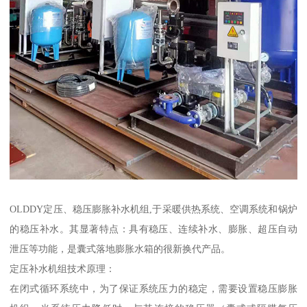
OLDDY定压、稳压膨胀补水机组,于采暖供热系统、空调系统和锅炉
的稳压补水。其显著特点：具有稳压、连续补水、膨胀、超压自动
泄压等功能，是囊式落地膨胀水箱的很新换代产品。
定压补水机组技术原理：
在闭式循环系统中，为了保证系统压力的稳定，需要设置稳压膨胀