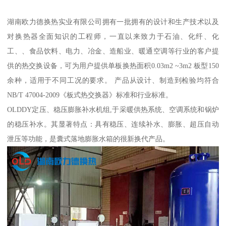
湖南欧力德换热实业有限公司拥有一批拥有的设计和生产技术以及
对换热器全面知识的工程师，一直以来致力于石油、化纤、化
工、、食品饮料、电力、冶金、造船业、暖通空调等行业的客户提
供的热交换设备，可为用户提供单板换热面积0.03m2 ~3m2 板型150
余种，适用于不同工况的要求。 产品从设计、制造到检验均符合
NB/T 47004-2009《板式热交换器》标准和行业标准。
OLDDY定压、稳压膨胀补水机组,于采暖供热系统、空调系统和锅炉
的稳压补水。其显著特点：具有稳压、连续补水、膨胀、超压自动
泄压等功能，是囊式落地膨胀水箱的很新换代产品。