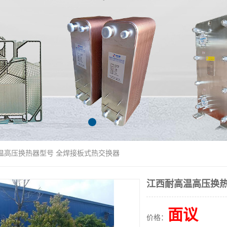
高温高压换热器型号 全焊接板式热交换器
江西耐高温高压换热
面议
价格：