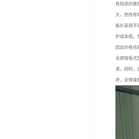
有较高的换
大，热传导
板片采用不
护成本低。
因此价格也
全焊接板式
求。同时，
述，全焊接