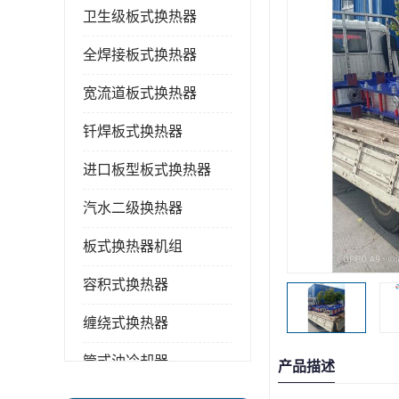
卫生级板式换热器
全焊接板式换热器
宽流道板式换热器
钎焊板式换热器
进口板型板式换热器
汽水二级换热器
板式换热器机组
容积式换热器
缠绕式换热器
管式油冷却器
产品描述