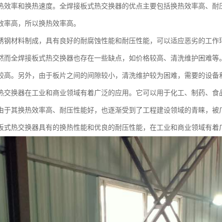
热效率和换热速度。全焊接板式热交换器的优点主要包括换热效率高、耐
效率高，所以换热效率高。
锈钢材料制成，具有良好的耐腐蚀性能和耐压性能，可以适应恶劣的工作
然而全焊接板式热交换器也存在一些缺点，如价格较高、清洗维护困难等
较高。另外，由于板片之间的间隙较小，清洗维护较为困难，需要的设备
热交换器在工业和商业领域有着广泛的应用。它可以用于化工、制药、食
由于其换热效率高、耐压性能好，也逐渐受到了工程建设领域的青睐，被
板式热交换器具有的换热性能和优良的耐压性能，在工业和商业领域有着