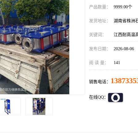
产品数量：
9999.00个
发货地址：
湖南省株洲
关键词：
江西耐高温
发布日期：
2026-08-06
阅 读 量：
141
1387335
销售电话：
在线QQ：