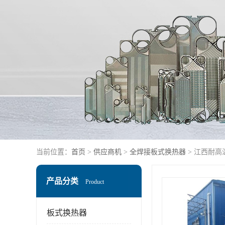
当前位置：
首页
>
供应商机
>
全焊接板式换热器
> 江西耐
产品分类
Product
板式换热器