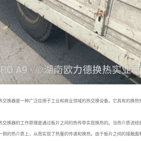
热交换器是一种广泛应用于工业和商业领域的热交换设备。它具有的换热
热交换器的工作原理是通过板片之间的热传导实现换热的。当热介质流经
一侧的热介质上，从而实现了热量的传递和换热。由于板片之间的接触面