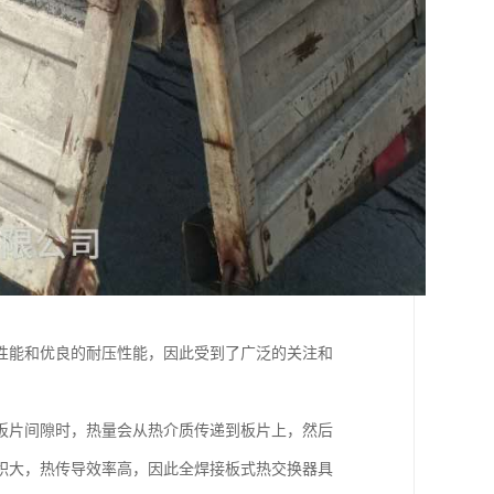
性能和优良的耐压性能，因此受到了广泛的关注和
板片间隙时，热量会从热介质传递到板片上，然后
积大，热传导效率高，因此全焊接板式热交换器具