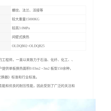
螺纹、法兰、活接等
较大重量15000KG
较高3.0MPa
间壁式换热
OLDQB02~OLDQB25
的工程师，一直以来致力于石油、化纤、化工、、
换热面积0.03m2 ~3m2 板型150余种，
式热交换器》标准和行业标准。
性能和优良的耐压性能，因此受到了广泛的关注和