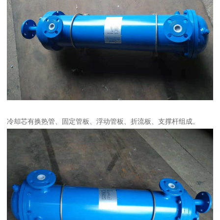
冷却芯有换热管、固定管板、浮动管板、折流板、支撑杆组成。