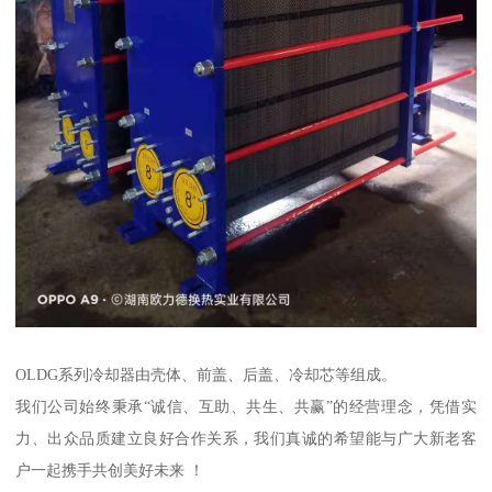
OLDG系列冷却器由壳体、前盖、后盖、冷却芯等组成。
我们公司始终秉承“诚信、互助、共生、共赢”的经营理念，凭借实
力、出众品质建立良好合作关系，我们真诚的希望能与广大新老客
户一起携手共创美好未来 ！