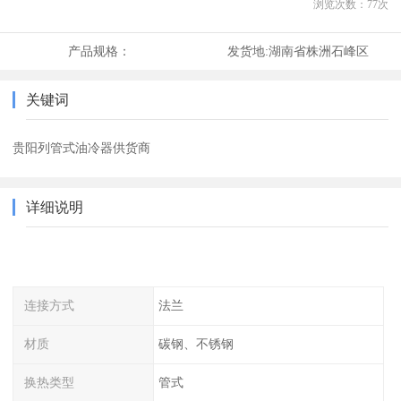
浏览次数：
77
次
产品规格：
发货地:
湖南省株洲石峰区
关键词
贵阳列管式油冷器供货商
详细说明
连接方式
法兰
材质
碳钢、不锈钢
换热类型
管式