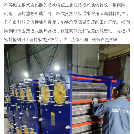
不等截面板式换热器的结构特点主要包括板式换热器板、板间隔、
端板、密封垫等组成部分。板式换热器板通常采用金属材料制成，
具有良好的导热性能和强度，能够承受高温高压的工作环境。板间
隔则用于固定板式换热器板，保证其间距和位置的稳定性。端板和
密封垫则用于密封板式换热器，防止流体泄漏，确保换热效率。