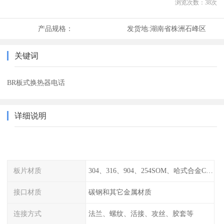
浏览次数：
38
次
产品规格：
发货地:
湖南省株洲石峰区
关键词
BR板式换热器电话
详细说明
板片材质
304、316、904、254SOM、哈式合金C-276、TA1等
接口材质
碳钢和其它金属材质
连接方式
法兰、螺纹、活接、攻丝、胶套等