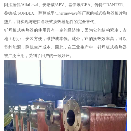
阿法拉伐/AlfaLaval、安培威/APV、基伊埃/GEA、传特/TRANTER、
桑德斯/SONDEX、萨莫威孚/Thermowave等厂家的板式换热器板片和
垫片，能实现与进口各板式换热器配件的完全替代。
钎焊板式换热器的使用具有一定的经济性，因为它的结构紧凑，占
地面积小，安装方便，维护成本低。此外，它的换热效率高，可以
节约能源，降低生产成本。因此，在工业生产中，钎焊板式换热器
被广泛应用，受到了用户的一致好评。