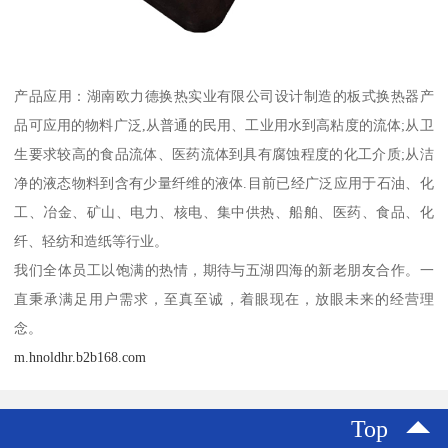
产品应用：湖南欧力德换热实业有限公司设计制造的板式换热器产
品可应用的物料广泛,从普通的民用、工业用水到高粘度的流体;从卫
生要求较高的食品流体、医药流体到具有腐蚀程度的化工介质;从洁
净的液态物料到含有少量纤维的液体.目前已经广泛应用于石油、化
工、冶金、矿山、电力、核电、集中供热、船舶、医药、食品、化
纤、轻纺和造纸等行业。
我们全体员工以饱满的热情，期待与五湖四海的新老朋友合作。一
直秉承满足用户需求，至真至诚，着眼现在，放眼未来的经营理
念。
m.hnoldhr.b2b168.com
Top