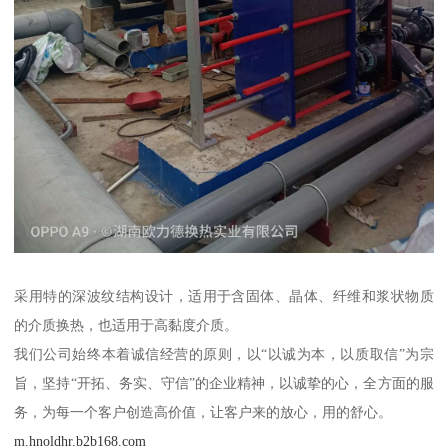
采用特的深波纹结构设计，适用于含固体、晶体、纤维和浆状物质
的介质换热，也适用于高黏度介质。
我们公司始终本着诚信经营的原则，以“以诚为本，以质取信”为宗
旨，坚持“开拓、务实、守信”的企业精神，以诚挚的心，全方面的服
务，为每一个客户创造高价值，让客户来的放心，用的舒心。
m.hnoldhr.b2b168.com