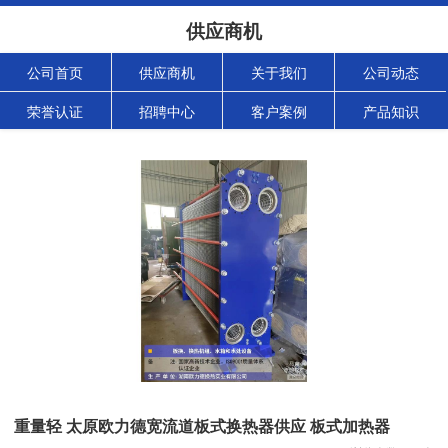
供应商机
公司首页
供应商机
关于我们
公司动态
荣誉认证
招聘中心
客户案例
产品知识
重量轻 太原欧力德宽流道板式换热器供应 板式加热器