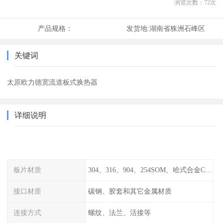
浏览次数：
72
次
产品规格：
发货地:
湖南省株洲石峰区
关键词
太原欧力德宽流道板式换热器
详细说明
板片材质
304、316、904、254SOM、哈式合金C-276、TA1等
接口材质
碳钢、胶套和其它金属材质
连接方式
螺纹、法兰、活接等