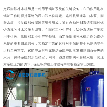
定压膨胀补水机组是一种用于锅炉系统的关键设备，它的作用是在
锅炉工作时保持系统的压力和水位稳定。这种机组通常由水泵、膨
胀水箱、控制阀和传感器等组件组成，通过自动控制系统实现对锅
炉系统的补水和压力调节。在现代工业生产中，锅炉系统被广泛应
用于供热、供暖和工业生产等领域。而定压膨胀补水机组作为锅炉
系统的重要组成部分，其稳定可靠的运行对于保证整个系统的安全
运行至关重要。它能够及时补充锅炉系统中因蒸发和泄漏而丢失的
水分，保持系统的水位稳定；同时，通过控制阀和膨胀水箱，实现
对系统压力的调节，保证锅炉在工作过程中能够稳定输出热能。