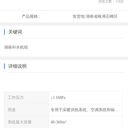
浏览次数：
118
次
产品规格：
发货地:
湖南省株洲石峰区
关键词
湖南补水机组
详细说明
工作压力
≤1.6MPa
用途
专用于采暖供热系统、空调系统和锅炉的稳压补水
系统最大容量
48-360m³