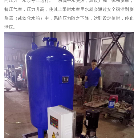
的压力，水泵停止运行。当系统中水受热，温度升高，体积膨胀，
挤压气室，压力升高，使其上限时水室里水就会通过安全阀泄到膨
胀器（或软化水箱）中，系统压力随之下降，达到设定值时，停止
泄压。