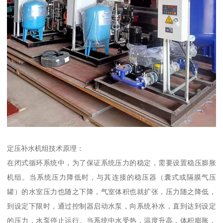
定压补水机组技术原理：
在闭式循环系统中，为了保证系统压力的稳定，需要设置稳压膨胀
机组。当系统压力降低时，与其连接的稳压器（囊式或隔膜气压
罐）的水室压力也随之下降，气室体积也就扩张，压力随之降低，
到设定下限时，通过控制器启动水泵，向系统补水，直到达到设定
的压力，水泵停止运行。当系统中水受热，温度升高，体积膨胀，