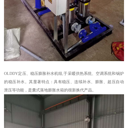
OLDDY定压、稳压膨胀补水机组,于采暖供热系统、空调系统和锅炉
的稳压补水。其显著特点：具有稳压、连续补水、膨胀、超压自动
泄压等功能，是囊式落地膨胀水箱的很新换代产品。