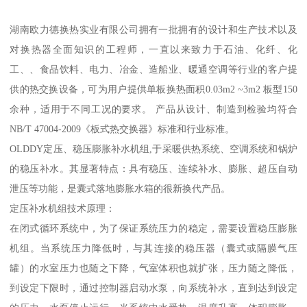
湖南欧力德换热实业有限公司拥有一批拥有的设计和生产技术以及
对换热器全面知识的工程师，一直以来致力于石油、化纤、化
工、、食品饮料、电力、冶金、造船业、暖通空调等行业的客户提
供的热交换设备，可为用户提供单板换热面积0.03m2 ~3m2 板型150
余种，适用于不同工况的要求。 产品从设计、制造到检验均符合
NB/T 47004-2009《板式热交换器》标准和行业标准。
OLDDY定压、稳压膨胀补水机组,于采暖供热系统、空调系统和锅炉
的稳压补水。其显著特点：具有稳压、连续补水、膨胀、超压自动
泄压等功能，是囊式落地膨胀水箱的很新换代产品。
定压补水机组技术原理：
在闭式循环系统中，为了保证系统压力的稳定，需要设置稳压膨胀
机组。当系统压力降低时，与其连接的稳压器（囊式或隔膜气压
罐）的水室压力也随之下降，气室体积也就扩张，压力随之降低，
到设定下限时，通过控制器启动水泵，向系统补水，直到达到设定