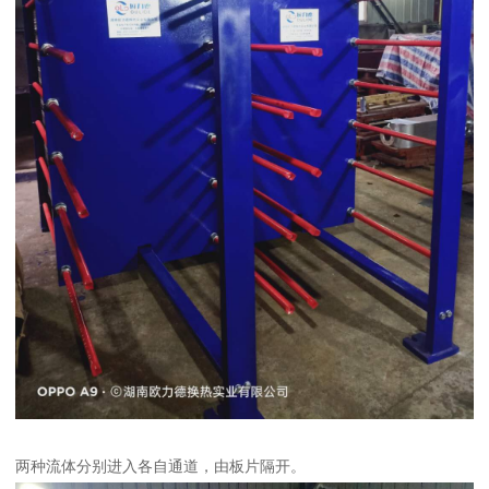
两种流体分别进入各自通道，由板片隔开。