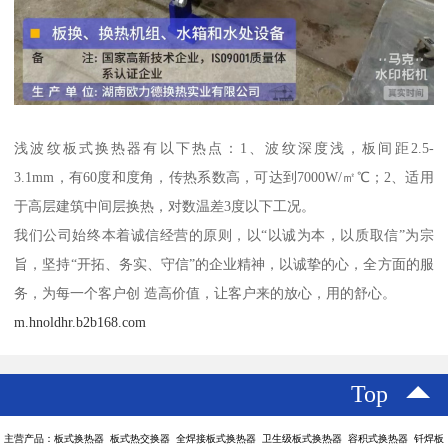
浅波纹板式换热器有以下热点：1、波纹深度浅，板间距2.5-
3.1mm，有60度和度角，传热系数高，可达到7000W/㎡℃；2、适用
于高层建筑中间层换热，对数温差3度以下工况。
我们公司始终本着诚信经营的原则，以“以诚为本，以质取信”为宗
旨，坚持“开拓、务实、守信”的企业精神，以诚挚的心，全方面的服
务，为每一个客户创 造高价值，让客户来的放心，用的舒心。
m.hnoldhr.b2b168.com
Top
主营产品：板式换热器 板式热交换器 全焊接板式换热器 卫生级板式换热器 容积式换热器 钎焊板