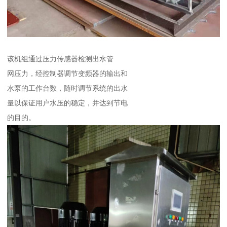
该机组通过压力传感器检测出水管
网压力，经控制器调节变频器的输出和
水泵的工作台数，随时调节系统的出水
量以保证用户水压的稳定，并达到节电
的目的。