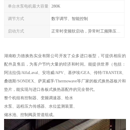
单台水泵电机最大容量
280K
调节方式
数字调节、智能控制
启动方式
正常时变频软启动，异常时工频降压或全压启动
湖南欧力德换热实业有限公司开发了众多进口板型，可提供相应的
配件及售后，为客户节约大量的经济和时间。能提供世界（包括：
阿法拉伐/AlfaLaval、安培威/APV、基伊埃/GEA、传特/TRANTER、
桑德斯/SONDEX、萨莫威孚/Thermowave等厂家的板式换热器板片和
垫片，能实现与进口各板式换热器配件的完全替代。
整个机组有控制器、变频调速器、给水
水泵、远程压力传感器、水位监测装置、
储水池、控制阀及管道组成。