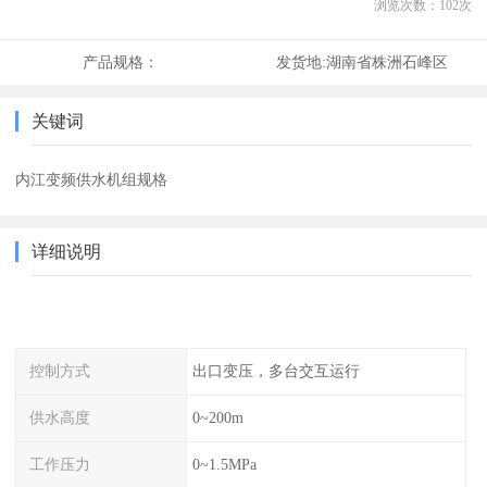
浏览次数：
102
次
产品规格：
发货地:
湖南省株洲石峰区
关键词
内江变频供水机组规格
详细说明
控制方式
出口变压，多台交互运行
供水高度
0~200m
工作压力
0~1.5MPa