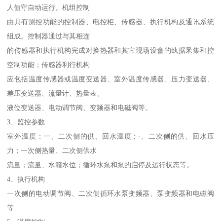
人值守自动运行。机组控制
由具有测控功能的控制器、电控柜、传感器、执行机构及通讯系统
组成。控制器通过与其相连
的传感器和执行机构完成对换热器和其它现场设畲的埶据釆集和控
空制功能；传感器利行机构
应包括温度传感器或温度变送器、室外温度传感器、压力变送器、
差压变送器、流量计、热量表、
液位变送器、电动调节阀、变频器和电磁阀等。
3、监控参数
室外温度：一、二次侧的供、回水温度；-、二次侧的供、回水压
力；一次侧热量、二次侧供水
流量；流量、水箱水位；循环水泵和泵的启停及运行状态等。
4、执行机构
一次侧的电动调节阀、二次侧循环水泵变频器、泵变频器和电磁阀
等