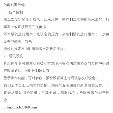
的电动调节他
6、压力控制
按二次侧定的压力就供、回水压差，来控制二次侧循环水泵的运行
频率；或直接设定二次侧循
环水泵的运行频率；按设定的压力，来控制泵的运行频率；二次侧
设有电磁阀，当系
统超过设定压力时电磁阀自动开启泄水。
7、通讯系统
机组控制器可在主动和被动方式下用标准的通信协议与监控中心进
行数据通信。同时控制器具有
显示操作功能，可对参数、报警设置等进行现场修改或设定。
我们全体员工以饱满的热情，期待与五湖四海的新老朋友合作。一
直秉承满足用户需求，至真至诚，着眼现在，放眼未来的经营理
念。
m.hnoldhr.b2b168.com