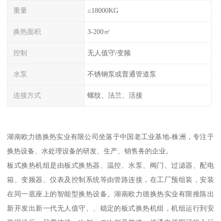
重量
≤18000KG
换热面积
3-200㎡
控制
无人值守/变频
水泵
不锈钢泵或普通管道泵
连接方式
螺纹、法兰、活接
湖南欧力德换热实业有限公司坐落于中国老工业基地-株洲，专注于
换热设备、水处理设备的研发、生产、销售务的企业。
板式换热机组是由板式换热器、温控、水泵、阀门、过滤器、配电
箱、变频器、仪表及控制系统等由管路连接，在工厂预组装，安装
在同一底座上的智能型换热设备。湖南欧力德换热实业有限推陈出
新开发出新一代无人值守、、稳定的板式换热机组，机组运行到安