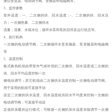
液位变送器、电动调节阀、变频器和电磁阀等。
3、监控参数
室外温度：一、二次侧的供、回水温度；-、二次侧的供、回水压
力；一次侧热量、二次侧供水
流量；流量、水箱水位；循环水泵和泵的启停及运行状态等。
4、执行机构
一次侧的电动调节阀、二次侧循环水泵变频器、泵变频器和电磁阀
等
5、温度控制
板式换热机组由带室外气候补偿的二次侧供、回水温度或二次侧的
供、回水平均品度控制一次
侧电动调节；其它机组由二次侧供水温度控制一次侧电动调节阀。
用于采用的机组可直接手动
设定二次侧的供水温度、回水温度或供回水平均度来控制一次侧的
电动调节阀；可直接手动设
定值班采暖的运行模式；可根据一次侧的加水温度未辎调节一次侧