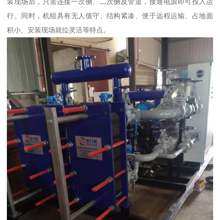
装现场后，只需连接一次侧、二次侧及管道，接通电源即可投入运
行。同时，机组具有无人值守、结构紧凑、便于远程运输、占地面
积小、安装现场就位灵活等特点。