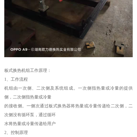
板式换热机组工作原理：
1、工作流程
机组由一次侧、二次侧及系统组成。一次侧指热量或冷量的提供
侧，二次侧指热量或冷量
的接收侧。一侧次通过板式换热器将热量或冷量传递给二次侧，二
次侧没有循环泵，通过循环
水将热量或冷量传递给用户
2、控制原理