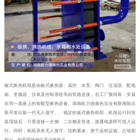
板式换热机组是由板式换热器、温控、水泵、阀门、过滤器、配电
箱、变频器、仪表及控制系统等由管路连接，在工厂预组装，安装
在同一底座上的智能型换热设备。湖南欧力德换热实业有限推陈出
新开发出新一代无人值守、、稳定的板式换热机组，机组运行到安
装现场后，只需连接一次侧、二次侧及管道，接通电源即可投入运
行。同时，机组具有无人值守、结构紧凑、便于远程运输、占地面
积小、安装现场就位灵活等特点。