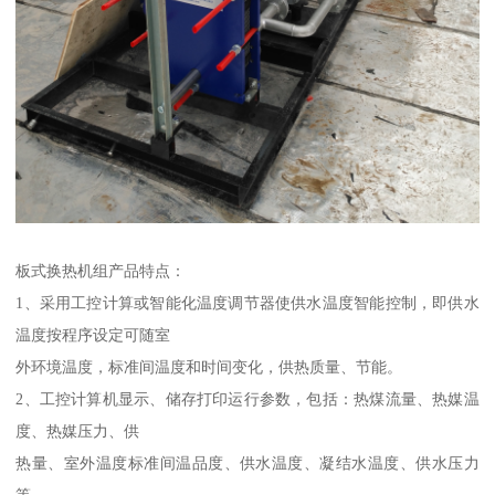
板式换热机组产品特点：
1、采用工控计算或智能化温度调节器使供水温度智能控制，即供水
温度按程序设定可随室
外环境温度，标准间温度和时间变化，供热质量、节能。
2、工控计算机显示、储存打印运行参数，包括：热煤流量、热媒温
度、热媒压力、供
热量、室外温度标准间温品度、供水温度、凝结水温度、供水压力