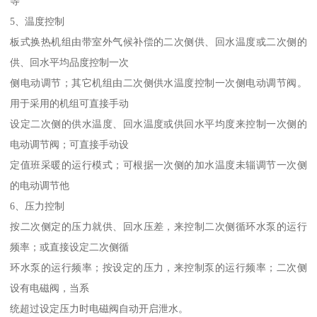
等
5、温度控制
板式换热机组由带室外气候补偿的二次侧供、回水温度或二次侧的
供、回水平均品度控制一次
侧电动调节；其它机组由二次侧供水温度控制一次侧电动调节阀。
用于采用的机组可直接手动
设定二次侧的供水温度、回水温度或供回水平均度来控制一次侧的
电动调节阀；可直接手动设
定值班采暖的运行模式；可根据一次侧的加水温度未辎调节一次侧
的电动调节他
6、压力控制
按二次侧定的压力就供、回水压差，来控制二次侧循环水泵的运行
频率；或直接设定二次侧循
环水泵的运行频率；按设定的压力，来控制泵的运行频率；二次侧
设有电磁阀，当系
统超过设定压力时电磁阀自动开启泄水。