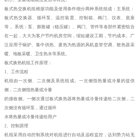
板式热交换机组根据功能及使用条件细分两种系统组成：主系统：
板式热交换器、循环泵、温控装置、控制箱、阀门、仪表、底座
等 。系统：泵、膨胀罐（稳压罐）、阀门、管件等各部件紧密组合
在一起，大大为客户节约机房空间，缩短建设工期，节约成本。广
泛应用于锅炉、集中供热、废热为热源的风机盘管空调、散热器采
暖、地板采暖、卫生热水等系统。
板式换热机组工作原理：
1、工作流程
机组由一次侧、二次侧及系统组成。一次侧指热量或冷量的提供
侧，二次侧指热量或冷量
的接收侧。一侧次通过板式换热器将热量或冷量传递给二次侧，二
次侧没有循环泵，通过循环
水将热量或冷量传递给用户
2、控制原理
机组采用自动控制系统对机组进行自动及远程监控，达到势力站无