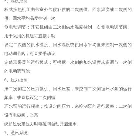
5、温度控制
板式换热机组由带室外气候补偿的二次侧供、回水温度或二次侧的
供、回水平均品度控制一次
侧电动调节；其它机组由二次侧供水温度控制一次侧电动调节阀。
用于采用的机组可直接手动
设定二次侧的供水温度、回水温度或供回水平均度来控制一次侧的
电动调节阀；可直接手动设
定值班采暖的运行模式；可根据一次侧的加水温度未辎调节一次侧
的电动调节他
6、压力控制
按二次侧定的压力就供、回水压差，来控制二次侧循环水泵的运行
频率；或直接设定二次侧循
环水泵的运行频率；按设定的压力，来控制泵的运行频率；二次侧
设有电磁阀，当系
统超过设定压力时电磁阀自动开启泄水。
7、通讯系统