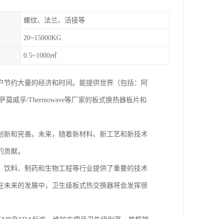
螺纹、法兰、活接等
20~15000KG
0.5~1000㎡
户节约大量的经济和时间。能提供世界（包括：阿
X、萨莫威孚/Thermowave等厂家的板式换热器板片和
创新和完善。未来，随着新材料、新工艺和新技术
的贡献。
、饮料、制药和生物工程等行业提供了重要的技术
在未来的发展中，卫生级板式热交换器将会发挥很