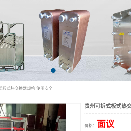
式板式热交换器规格 使用安全
贵州可拆式板式热交
面议
价格：