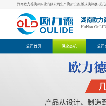
湖南欧力
HuNan OuLiDe 
公司首页
供应商机
公司