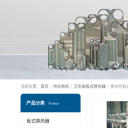
当前位置：
首页
>
供应商机
>
卫生级板式换热器
> 贵州可拆
产品分类
Product
板式换热器