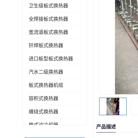
卫生级板式换热器
全焊接板式换热器
宽流道板式换热器
钎焊板式换热器
进口板型板式换热器
汽水二级换热器
板式换热器机组
容积式换热器
缠绕式换热器
管式油冷却器
产品描述