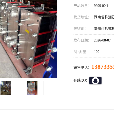
产品数量：
9999.00个
发货地址：
湖南省株洲
关键词：
贵州可拆式
发布日期：
2026-08-07
阅 读 量：
120
1387335
销售电话：
在线QQ：