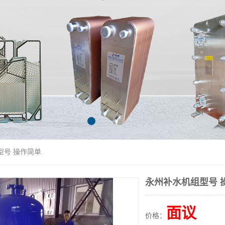
型号 操作简单
永州补水机组型号 
面议
价格：