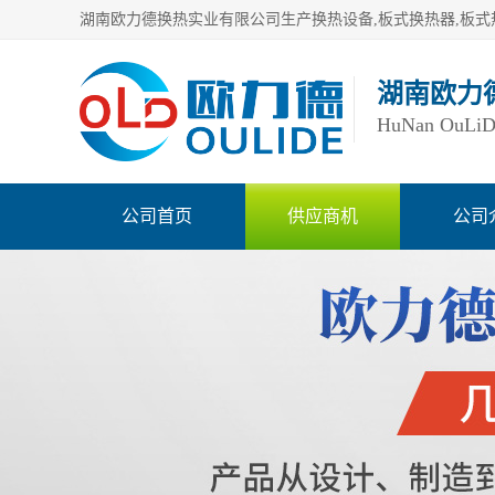
湖南欧力
HuNan OuLiDe 
公司首页
供应商机
公司