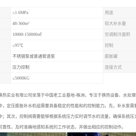
≤1.6MPa
用途
48-360m³
较大补水量
10000-150000㎡
空调制冷面积
≤95℃
控制
不锈钢泵或普通管道泵
膨胀罐
压力控制
连接方式
≤5000KG
换热实业有限公司坐落于中国老工业基地-株洲，专注于换热设备、水处
中，定压膨胀补水机组需要具备稳定的性能和的控制能力。先，补水泵需
中；其次，控制阀需要能够根据系统压力实时调节水的流量，确保系统压
可靠性，及时准确地感知系统的工作状态，并做出相应的控制动作。