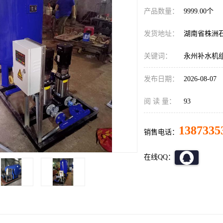
产品数量：
9999.00个
发货地址：
湖南省株洲
关键词：
永州补水机
发布日期：
2026-08-07
阅 读 量：
93
1387335
销售电话：
在线QQ：