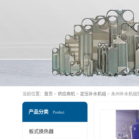
当前位置：
首页
>
供应商机
>
定压补水机组
> 永州补水机组
产品分类
Product
板式换热器