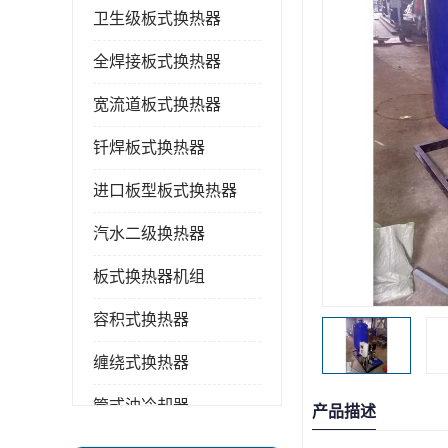
卫生级板式换热器
全焊接板式换热器
宽流道板式换热器
钎焊板式换热器
进口板型板式换热器
汽水二级换热器
板式换热器机组
容积式换热器
缠绕式换热器
管式油冷却器
产品描述