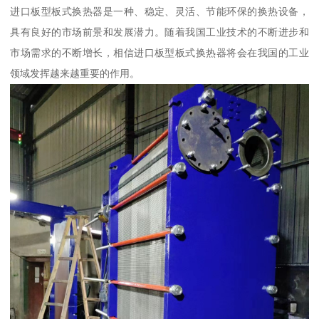
进口板型板式换热器是一种、稳定、灵活、节能环保的换热设备，
具有良好的市场前景和发展潜力。随着我国工业技术的不断进步和
市场需求的不断增长，相信进口板型板式换热器将会在我国的工业
领域发挥越来越重要的作用。