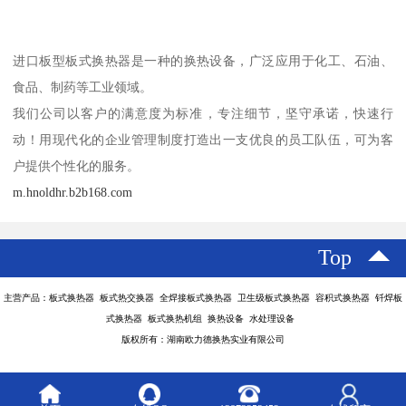
进口板型板式换热器是一种的换热设备，广泛应用于化工、石油、
食品、制药等工业领域。
我们公司以客户的满意度为标准，专注细节，坚守承诺，快速行
动！用现代化的企业管理制度打造出一支优良的员工队伍，可为客
户提供个性化的服务。
m.hnoldhr.b2b168.com
Top
主营产品：板式换热器 板式热交换器 全焊接板式换热器 卫生级板式换热器 容积式换热器 钎焊板
式换热器 板式换热机组 换热设备 水处理设备
版权所有：湖南欧力德换热实业有限公司