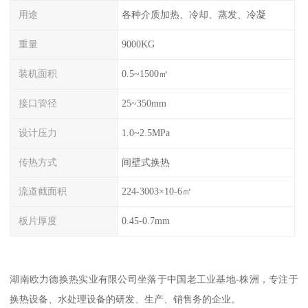
用途
各种介质加热、冷却、蒸发、冷凝
重量
9000KG
装机面积
0.5~1500㎡
接口管径
25~350mm
设计压力
1.0~2.5MPa
传热方式
间壁式换热
流道截面积
224-3003×10-6㎡
板片厚度
0.45-0.7mm
湖南欧力德换热实业有限公司坐落于中国老工业基地-株洲，专注于
换热设备、水处理设备的研发、生产、销售务的企业。