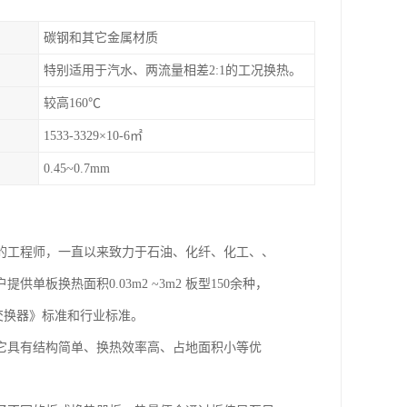
碳钢和其它金属材质
特别适用于汽水、两流量相差2:1的工况换热。
较高160℃
1533-3329×10-6㎡
0.45~0.7mm
的工程师，一直以来致力于石油、化纤、化工、、
换热面积0.03m2 ~3m2 板型150余种，
式热交换器》标准和行业标准。
它具有结构简单、换热效率高、占地面积小等优