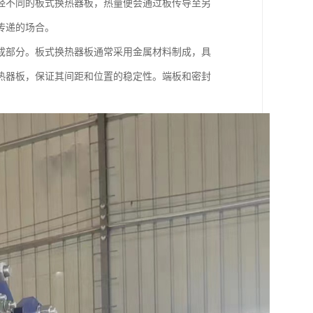
经不同的板式换热器板，热量便会通过板传导至另
传递的场合。
成部分。板式换热器板通常采用金属材料制成，具
热器板，保证其间距和位置的稳定性。端板和密封