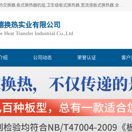
湖南欧力德换热实业有限公司生产换热设备,板式换热器,板式热交换器,板式换热器机组,卫生级板式换热器,宽流道板式换热器,全焊接板式换热器,钎焊板式换热器,钛材板式换热器,容积式换热器,盘管换热,不锈钢水箱,定压补水机组,变频供水机组等,用户覆盖：湖南、湖北、广西、广东、海南、云南、贵州等全国各地。
德换热实业有限公司
Heat Transfer Industrial Co.,Ltd
介绍
公司动态
荣誉认证
客户