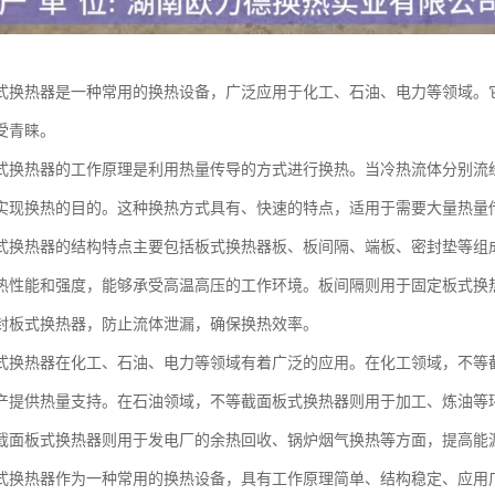
式换热器是一种常用的换热设备，广泛应用于化工、石油、电力等领域。
受青睐。
式换热器的工作原理是利用热量传导的方式进行换热。当冷热流体分别流
实现换热的目的。这种换热方式具有、快速的特点，适用于需要大量热量
式换热器的结构特点主要包括板式换热器板、板间隔、端板、密封垫等组
热性能和强度，能够承受高温高压的工作环境。板间隔则用于固定板式换
封板式换热器，防止流体泄漏，确保换热效率。
式换热器在化工、石油、电力等领域有着广泛的应用。在化工领域，不等
产提供热量支持。在石油领域，不等截面板式换热器则用于加工、炼油等
截面板式换热器则用于发电厂的余热回收、锅炉烟气换热等方面，提高能
式换热器作为一种常用的换热设备，具有工作原理简单、结构稳定、应用