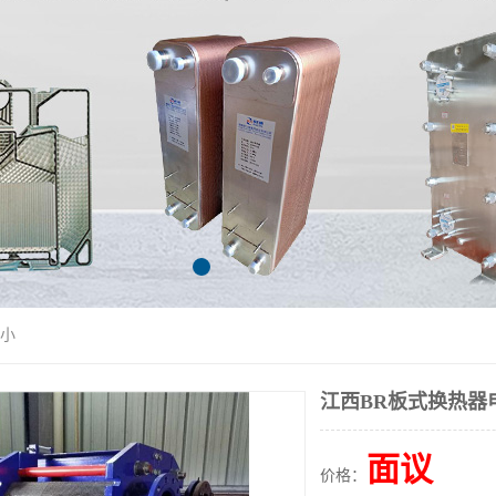
失小
江西BR板式换热器
面议
价格：