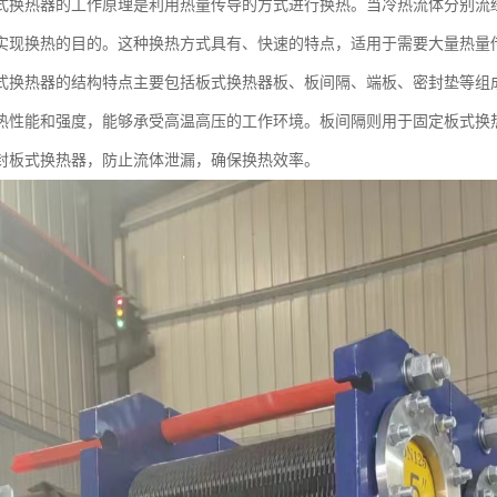
式换热器的工作原理是利用热量传导的方式进行换热。当冷热流体分别流
实现换热的目的。这种换热方式具有、快速的特点，适用于需要大量热量
式换热器的结构特点主要包括板式换热器板、板间隔、端板、密封垫等组
热性能和强度，能够承受高温高压的工作环境。板间隔则用于固定板式换
封板式换热器，防止流体泄漏，确保换热效率。