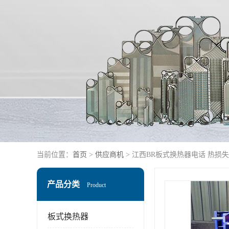
当前位置：
首页
>
供应商机
> 江西BR板式换热器电话 热损
产品分类
Product
板式换热器