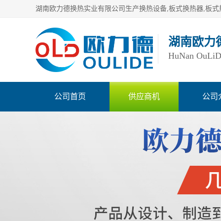
湖南欧力
HuNan OuLiDe 
公司首页
供应商机
公司