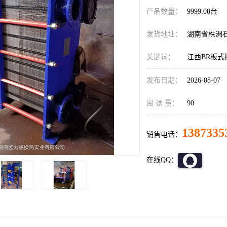
产品数量：
9999.00台
发货地址：
湖南省株洲
关键词：
江西BR板式
发布日期：
2026-08-07
阅 读 量：
90
1387335
销售电话：
在线QQ：