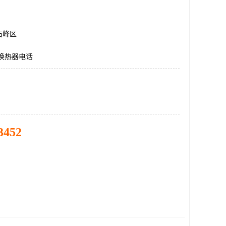
石峰区
换热器电话
3452