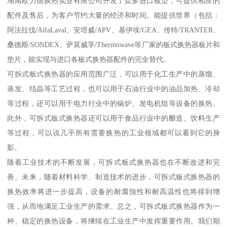
湖南欧力德换热实业有限公司开发了众多进口板型，可提供相应的
配件及售后，为客户节约大量的经济和时间。能提供世界（包括：
阿法拉伐/AlfaLaval、安培威/APV、基伊埃/GEA、传特/TRANTER、
桑德斯/SONDEX、萨莫威孚/Thermowave等厂家的板式换热器板片和
垫片，能实现与进口各板式换热器配件的完全替代。
可拆式板式换热器的应用范围广泛，可以用于化工生产中的蒸馏、
蒸发、结晶等工艺过程，也可以用于石油行业中的油品加热、冷却
等过程，还可以用于电力行业中的锅炉、发电机组等设备的换热。
此外，可拆式板式换热器还可以用于食品行业中的酿造、饮料生产
等过程，可以说几乎所有需要换热的工业领域都可以看到它的身
影。
随着工业技术的不断发展，可拆式板式换热器也在不断改进和完
善。未来，随着材料科学、制造技术的进步，可拆式板式换热器的
换热效率将进一步提高，设备的耐腐蚀性和耐高温性也将得到增
强，从而地满足工业生产的需求。总之，可拆式板式换热器作为一
种、稳定的换热设备，将继续在工业生产中发挥重要作用。我们期