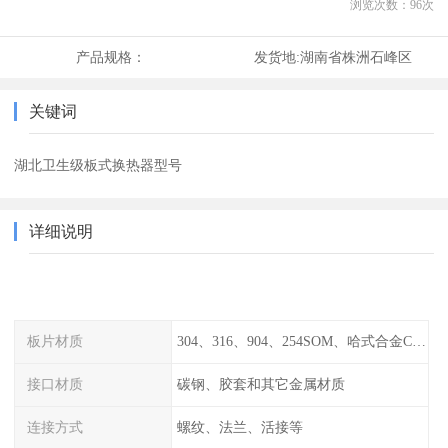
浏览次数：
96
次
产品规格：
发货地:
湖南省株洲石峰区
关键词
湖北卫生级板式换热器型号
详细说明
板片材质
304、316、904、254SOM、哈式合金C-276、TA1等
接口材质
碳钢、胶套和其它金属材质
连接方式
螺纹、法兰、活接等