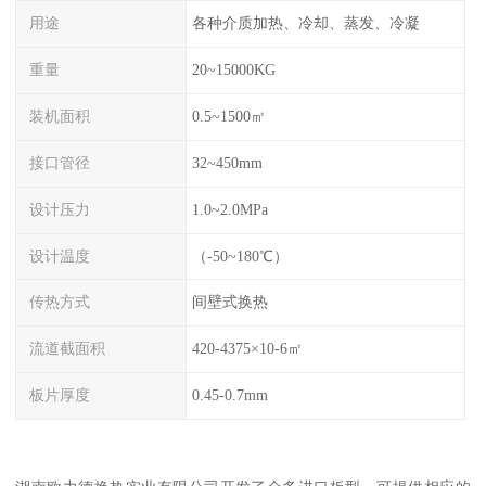
用途
各种介质加热、冷却、蒸发、冷凝
重量
20~15000KG
装机面积
0.5~1500㎡
接口管径
32~450mm
设计压力
1.0~2.0MPa
设计温度
（-50~180℃）
传热方式
间壁式换热
流道截面积
420-4375×10-6㎡
板片厚度
0.45-0.7mm