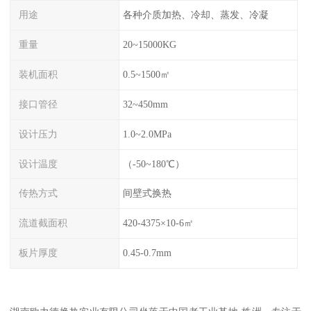
用途
各种介质加热、冷却、蒸发、冷凝
重量
20~15000KG
装机面积
0.5~1500㎡
接口管径
32~450mm
设计压力
1.0~2.0MPa
设计温度
（-50~180℃）
传热方式
间壁式换热
流道截面积
420-4375×10-6㎡
板片厚度
0.45-0.7mm