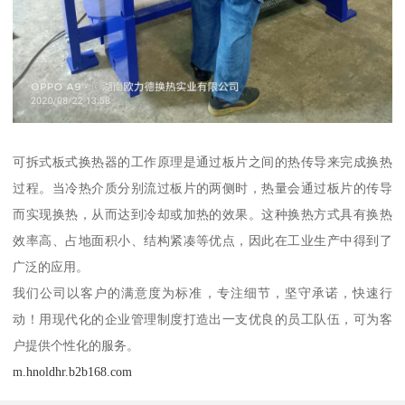
可拆式板式换热器的工作原理是通过板片之间的热传导来完成换热
过程。当冷热介质分别流过板片的两侧时，热量会通过板片的传导
而实现换热，从而达到冷却或加热的效果。这种换热方式具有换热
效率高、占地面积小、结构紧凑等优点，因此在工业生产中得到了
广泛的应用。
我们公司以客户的满意度为标准，专注细节，坚守承诺，快速行
动！用现代化的企业管理制度打造出一支优良的员工队伍，可为客
户提供个性化的服务。
m.hnoldhr.b2b168.com