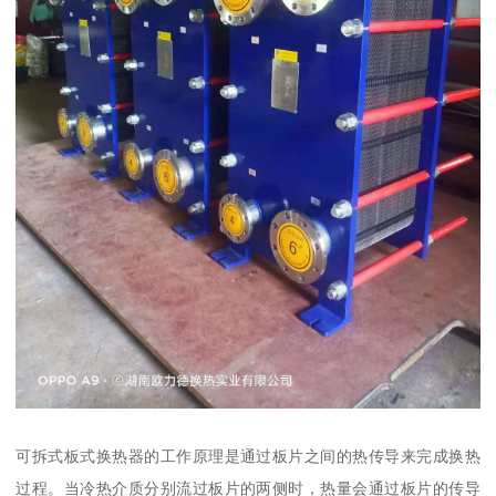
可拆式板式换热器的工作原理是通过板片之间的热传导来完成换热
过程。当冷热介质分别流过板片的两侧时，热量会通过板片的传导