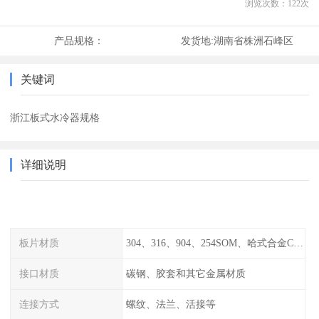
浏览次数：
122
次
产品规格：
发货地:
湖南省株洲石峰区
关键词
浙江板式水冷器规格
详细说明
板片材质
304、316、904、254SOM、哈式合金C-276、TA1等
接口材质
碳钢、胶套和其它金属材质
连接方式
螺纹、法兰、活接等