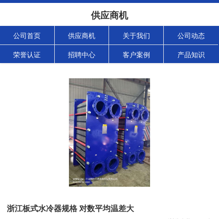
供应商机
公司首页
供应商机
关于我们
公司动态
荣誉认证
招聘中心
客户案例
产品知识
浙江板式水冷器规格 对数平均温差大