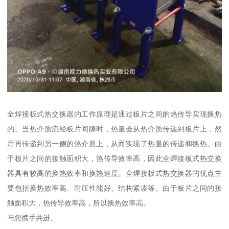
全焊接板式热交换器的工作原理是通过板片之间的热传导实现换热
的。当热介质流经板片间隙时，热量会从热介质传递到板片上，然
后再传递到另一侧的热介质上，从而实现了热量的传递和换热。由
于板片之间的接触面积大，热传导效率高，因此全焊接板式热交换
器具有较高的换热效率和换热速度。全焊接板式热交换器的优点主
要包括换热效率高、耐压性能好、结构紧凑等。由于板片之间的接
触面积大，热传导效率高，所以换热效率高。
与您携手共进。