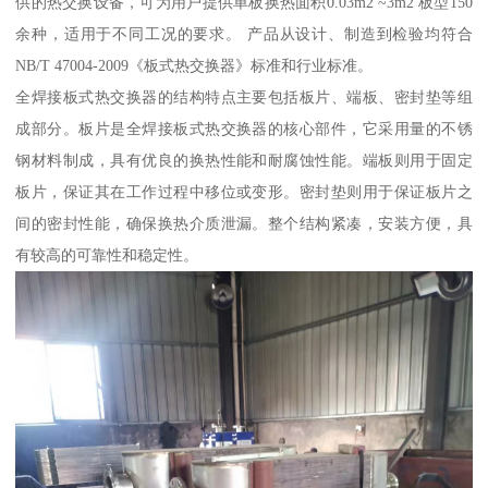
供的热交换设备，可为用户提供单板换热面积0.03m2 ~3m2 板型150
余种，适用于不同工况的要求。 产品从设计、制造到检验均符合
NB/T 47004-2009《板式热交换器》标准和行业标准。
全焊接板式热交换器的结构特点主要包括板片、端板、密封垫等组
成部分。板片是全焊接板式热交换器的核心部件，它采用量的不锈
钢材料制成，具有优良的换热性能和耐腐蚀性能。端板则用于固定
板片，保证其在工作过程中移位或变形。密封垫则用于保证板片之
间的密封性能，确保换热介质泄漏。整个结构紧凑，安装方便，具
有较高的可靠性和稳定性。