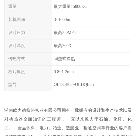
重量
最大重量15000KG
装机面积
3~1000㎡
设计压力
最高3.0MPa
设计温度
最高300℃
传热方式
间壁式换热
板片厚度
0.8~1.2mm
型号
OLDQB02~OLDQB25
湖南欧力德换热实业有限公司拥有一批拥有的设计和生产技术以及
对换热器全面知识的工程师，一直以来致力于石油、化纤、化
工、、食品饮料、电力、冶金、造船业、暖通空调等行业的客户提