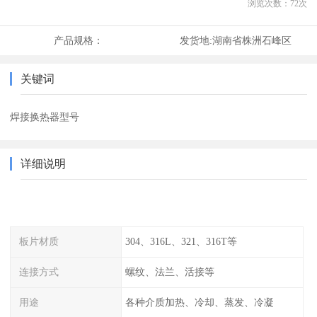
浏览次数：
72
次
产品规格：
发货地:
湖南省株洲石峰区
关键词
焊接换热器型号
详细说明
板片材质
304、316L、321、316T等
连接方式
螺纹、法兰、活接等
用途
各种介质加热、冷却、蒸发、冷凝