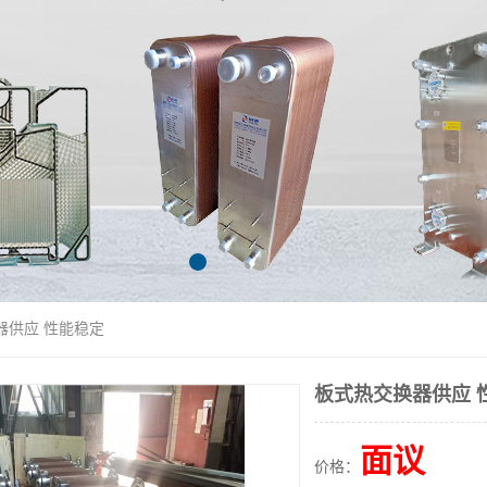
器供应 性能稳定
板式热交换器供应 
面议
价格：