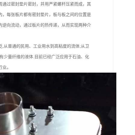
周通过密封垫片密封，并用严紧螺杆压紧而成，其
内，每张板片都有密封垫片，板与板之间的位置是
内逆向流动，通过板片的热传递，从而实现两种介
,从普通的民用、工业用水到高粘度的流体;从卫
有少量纤维的液体.目前已经广泛应用于石油、化
行业。