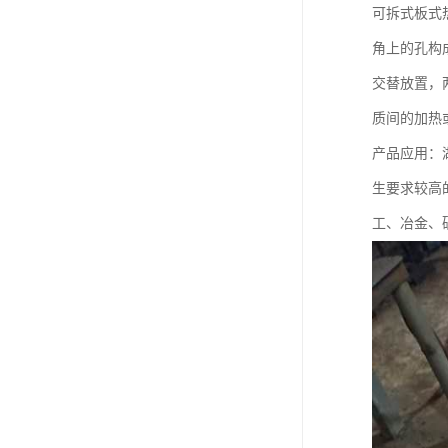
可拆式板式
角上的孔构
交替放置，
质间的加热
产品应用：
生要求较高
工、冶金、