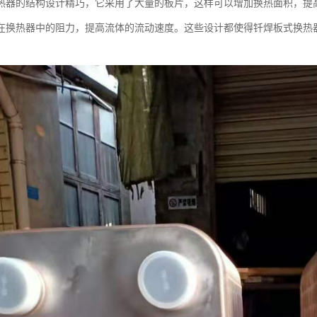
热器的结构设计精巧，它采用了大量的板片，这样可以增加换热面积，提
在换热器中的阻力，提高流体的流动速度。这些设计都使得钎焊板式换热