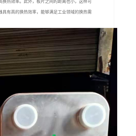
高换热效率。此外，板片之间的距离也小，这样可
器具有高的换热效率，能够满足工业领域的换热需