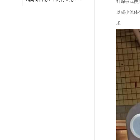
钎焊板式换
特殊材质板式换热器
以减小流体
求。