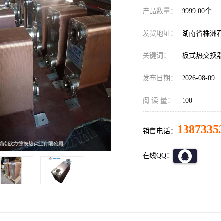
产品数量：
9999.00个
发货地址：
湖南省株洲
关键词：
板式热交换
发布日期：
2026-08-09
阅 读 量：
100
1387335
销售电话：
在线QQ：