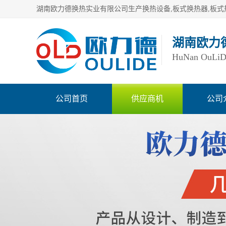
湖南欧力
HuNan OuLiDe 
公司首页
供应商机
公司