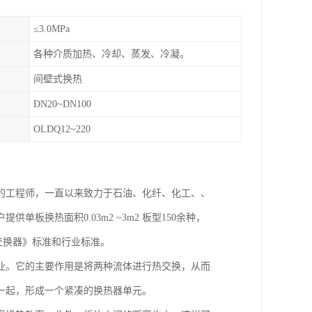
≤3.0MPa
各种介质加热、冷却、蒸发、冷凝。
间壁式换热
DN20~DN100
OLDQ12~220
的工程师，一直以来致力于石油、化纤、化工、、
换热面积0.03m2 ~3m2 板型150余种，
式热交换器》标准和行业标准。
业。它的主要作用是将两种流体进行热交换，从而
一起，形成一个紧凑的换热器单元。