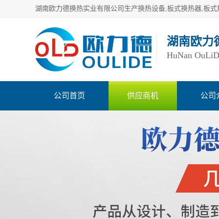
湖南欧力
HuNan OuLiDe 
公司首页
供应商机
公司