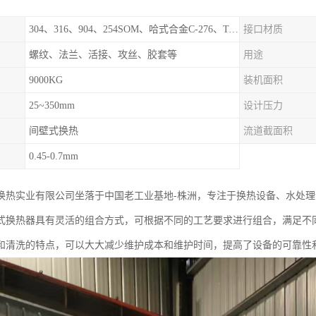
304、316、904、254SOM、哈式合金C-276、TA1等
接口材质
螺纹、法兰、活接、攻丝、胶套等
用途
9000KG
装机面积
25~350mm
设计压力
间壁式换热
流道截面积
0.45-0.7mm
换热实业有限公司坐落于中国老工业基地-株洲，专注于换热设备、水处
式换热器具有灵活的组合方式，可根据不同的工艺要求进行组合，满足不
和清洗的特点，可以大大减少维护成本和维护时间，提高了设备的可靠性