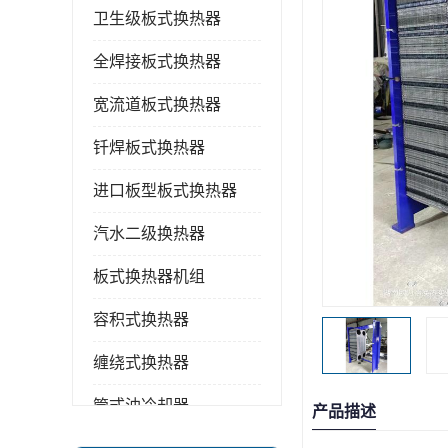
卫生级板式换热器
全焊接板式换热器
宽流道板式换热器
钎焊板式换热器
进口板型板式换热器
汽水二级换热器
板式换热器机组
容积式换热器
缠绕式换热器
管式油冷却器
产品描述