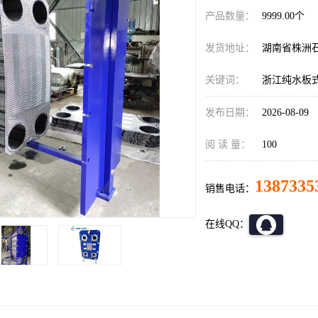
产品数量：
9999.00个
发货地址：
湖南省株洲
关键词：
浙江纯水板
发布日期：
2026-08-09
阅 读 量：
100
1387335
销售电话：
在线QQ：