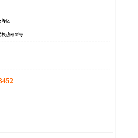
石峰区
式换热器型号
3452