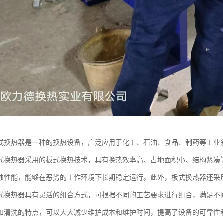
式换热器是一种的换热设备，广泛应用于化工、石油、食品、制药等工业
式换热器采用的板式换热技术，具有换热效率高、占地面积小、结构紧凑
蚀性能，能够在恶劣的工作环境下长期稳定运行。此外，板式换热器还采
式换热器具有灵活的组合方式，可根据不同的工艺要求进行组合，满足不
和清洗的特点，可以大大减少维护成本和维护时间，提高了设备的可靠性