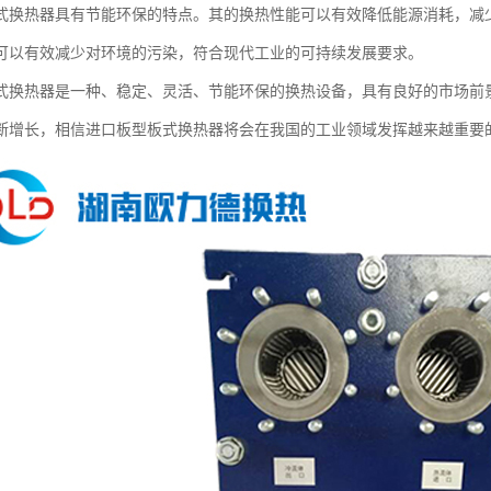
式换热器具有节能环保的特点。其的换热性能可以有效降低能源消耗，减
可以有效减少对环境的污染，符合现代工业的可持续发展要求。
式换热器是一种、稳定、灵活、节能环保的换热设备，具有良好的市场前
断增长，相信进口板型板式换热器将会在我国的工业领域发挥越来越重要