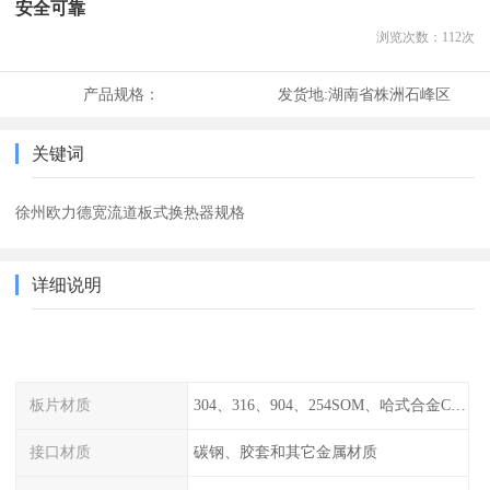
安全可靠
浏览次数：
112
次
产品规格：
发货地:
湖南省株洲石峰区
关键词
徐州欧力德宽流道板式换热器规格
详细说明
板片材质
304、316、904、254SOM、哈式合金C-276、TA1等
接口材质
碳钢、胶套和其它金属材质