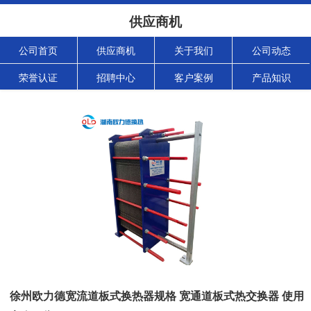
供应商机
公司首页
供应商机
关于我们
公司动态
荣誉认证
招聘中心
客户案例
产品知识
徐州欧力德宽流道板式换热器规格 宽通道板式热交换器 使用