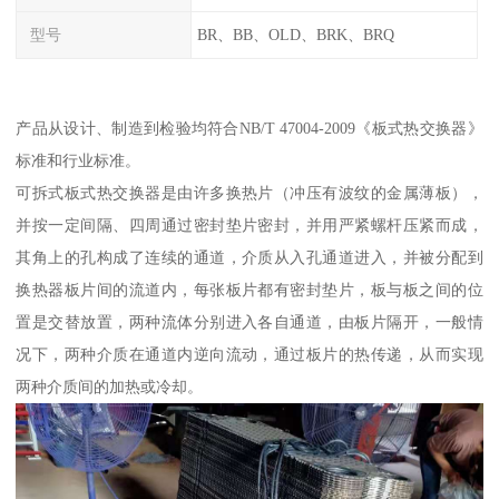
型号
BR、BB、OLD、BRK、BRQ
产品从设计、制造到检验均符合NB/T 47004-2009《板式热交换器》
标准和行业标准。
可拆式板式热交换器是由许多换热片（冲压有波纹的金属薄板），
并按一定间隔、四周通过密封垫片密封，并用严紧螺杆压紧而成，
其角上的孔构成了连续的通道，介质从入孔通道进入，并被分配到
换热器板片间的流道内，每张板片都有密封垫片，板与板之间的位
置是交替放置，两种流体分别进入各自通道，由板片隔开，一般情
况下，两种介质在通道内逆向流动，通过板片的热传递，从而实现
两种介质间的加热或冷却。