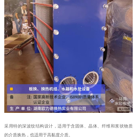
采用特的深波纹结构设计，适用于含固体、晶体、纤维和浆状物质
的介质换热，也适用于高黏度介质。