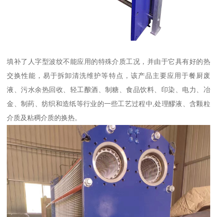
填补了人字型波纹不能应用的特殊介质工况，并由于它具有好的热
交换性能，易于拆卸清洗维护等特点，该产品主要应用于餐厨废
液、污水余热回收、轻工酿酒、制糖、食品饮料、印染、电力、冶
金、制药、纺织和造纸等行业的一些工艺过程中,处理醪液、含颗粒
介质及粘稠介质的换热。