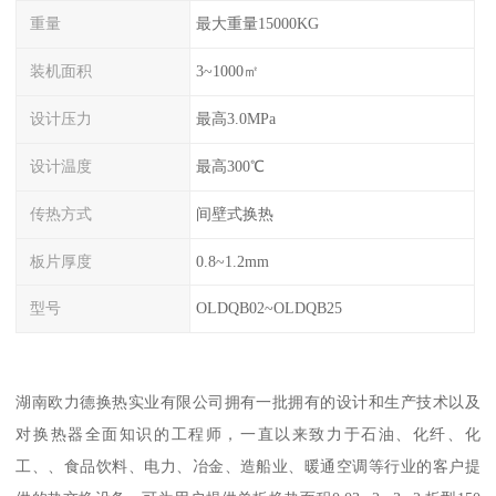
重量
最大重量15000KG
装机面积
3~1000㎡
设计压力
最高3.0MPa
设计温度
最高300℃
传热方式
间壁式换热
板片厚度
0.8~1.2mm
型号
OLDQB02~OLDQB25
湖南欧力德换热实业有限公司拥有一批拥有的设计和生产技术以及
对换热器全面知识的工程师，一直以来致力于石油、化纤、化
工、、食品饮料、电力、冶金、造船业、暖通空调等行业的客户提