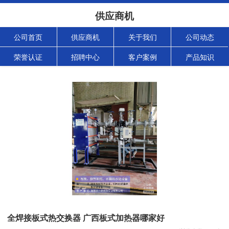
供应商机
公司首页
供应商机
关于我们
公司动态
荣誉认证
招聘中心
客户案例
产品知识
全焊接板式热交换器 广西板式加热器哪家好