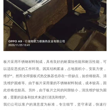
板片采用不锈钢材料制成，具有良好的耐腐蚀性能和耐压性能，可
以适应恶劣的工作环境。因其结构紧凑，占地面积小，安装方便，
维护*。然而全焊接板式热交换器也存在一些缺点，如价格较高、清
洗维护困难等。由于板片采用量的不锈钢材料制成，成本较高，因
此价格也较高。另外，由于板片之间的间隙较小，清洗维护较为困
难，需要的设备和技术来进行清洗和维护。
我们公司以客户的满意度为标准，专注细节，坚守承诺，快速行