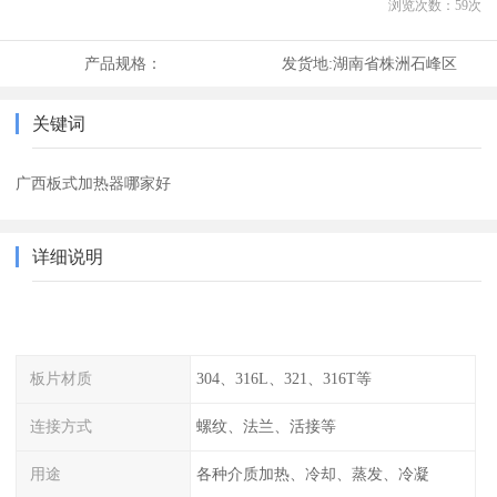
浏览次数：
59
次
产品规格：
发货地:
湖南省株洲石峰区
关键词
广西板式加热器哪家好
详细说明
板片材质
304、316L、321、316T等
连接方式
螺纹、法兰、活接等
用途
各种介质加热、冷却、蒸发、冷凝