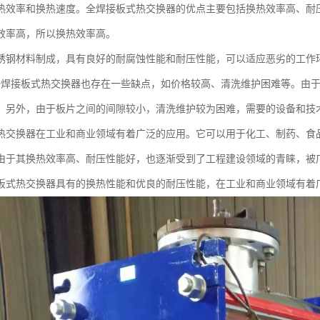
热效率和换热速度。全焊接板式热交换器的优点主要包括换热效率高、耐
效率高，所以换热效率高。
锈钢材料制成，具有良好的耐腐蚀性能和耐压性能，可以适应恶劣的工作
全焊接板式热交换器也存在一些缺点，如价格较高、清洗维护困难等。由
。另外，由于板片之间的间隙较小，清洗维护较为困难，需要的设备和技
热交换器在工业和商业领域有着广泛的应用。它可以用于化工、制药、食
由于其换热效率高、耐压性能好，也逐渐受到了工程建设领域的青睐，被
板式热交换器具有的换热性能和优良的耐压性能，在工业和商业领域有着