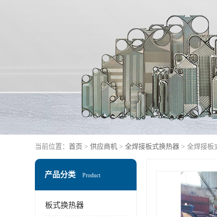
当前位置：
首页
>
供应商机
>
全焊接板式换热器
> 全焊接
产品分类
Product
板式换热器