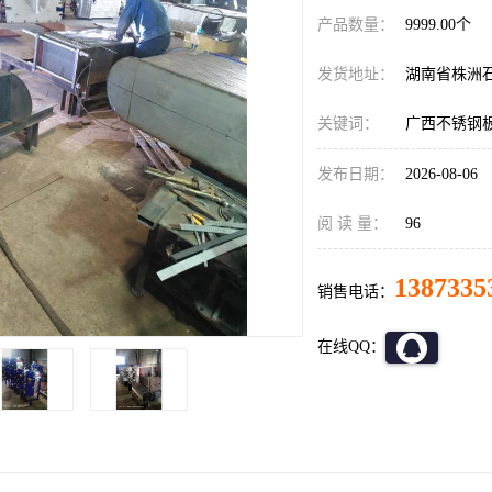
产品数量：
9999.00个
发货地址：
湖南省株洲
关键词：
广西不锈钢
发布日期：
2026-08-06
阅 读 量：
96
1387335
销售电话：
在线QQ：