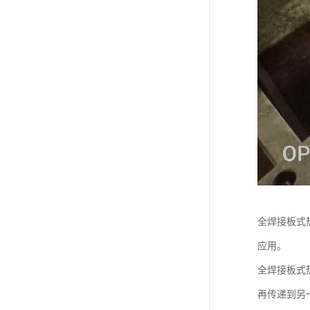
全焊接板式
应用。
全焊接板式
再传递到另