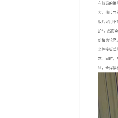
有较高的换
大，热传导
板片采用不
护*。然而
价格也较高
全焊接板式
求。同时，
述，全焊接