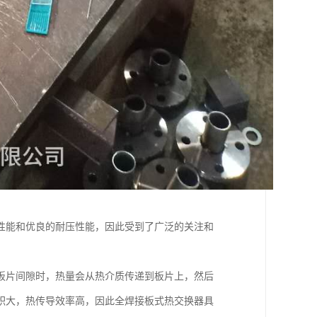
性能和优良的耐压性能，因此受到了广泛的关注和
板片间隙时，热量会从热介质传递到板片上，然后
积大，热传导效率高，因此全焊接板式热交换器具