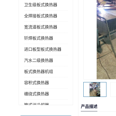
卫生级板式换热器
全焊接板式换热器
宽流道板式换热器
钎焊板式换热器
进口板型板式换热器
汽水二级换热器
板式换热器机组
容积式换热器
缠绕式换热器
管式油冷却器
产品描述