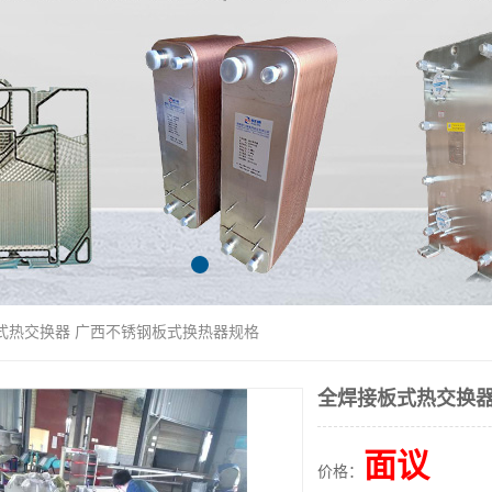
板式热交换器 广西不锈钢板式换热器规格
全焊接板式热交换器
面议
价格：