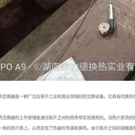
热交换器是一种广泛应用于工业和商业领域的热交换设备。它具有的换热
热交换器的工作原理是通过板片之间的热传导实现换热的。当热介质流经
一侧的热介质上，从而实现了热量的传递和换热。由于板片之间的接触面