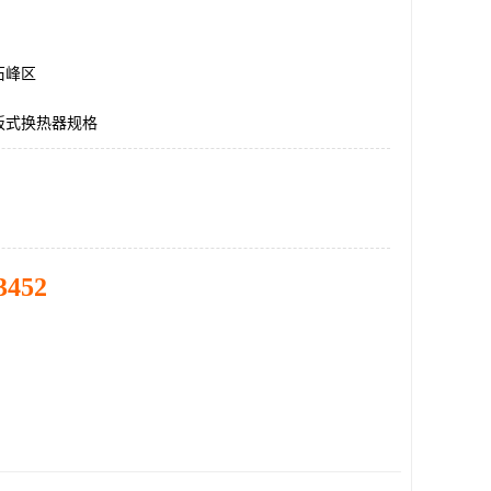
石峰区
板式换热器规格
3452