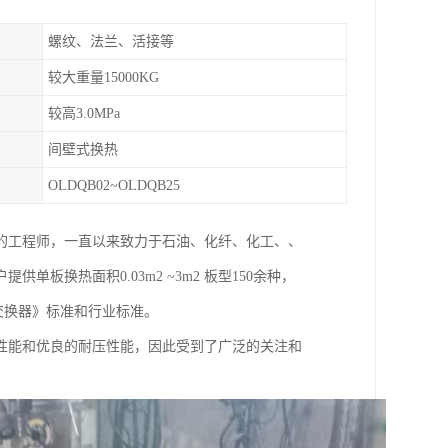
螺纹、法兰、活接等
较大重量15000KG
较高3.0MPa
间壁式换热
OLDQB02~OLDQB25
的工程师，一直以来致力于石油、化纤、化工、、
换热面积0.03m2 ~3m2 板型150余种，
式热交换器》标准和行业标准。
性能和优良的耐压性能，因此受到了广泛的关注和