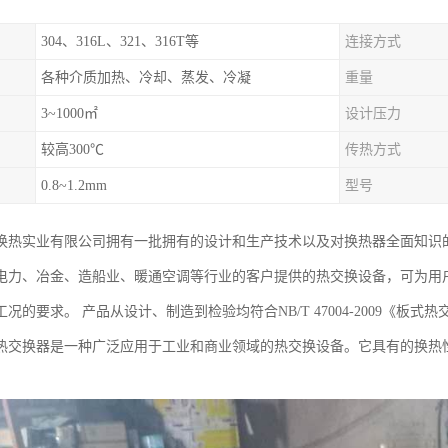
304、316L、321、316T等
连接方式
各种介质加热、冷却、蒸发、冷凝
重量
3~1000㎡
设计压力
较高300℃
传热方式
0.8~1.2mm
型号
换热实业有限公司拥有一批拥有的设计和生产技术以及对换热器全面知识
力、冶金、造船业、暖通空调等行业的客户提供的热交换设备，可为用户提供单板
况的要求。 产品从设计、制造到检验均符合NB/T 47004-2009《板
热交换器是一种广泛应用于工业和商业领域的热交换设备。它具有的换热