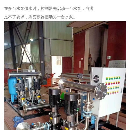
在多台水泵供水时，控制器先启动一台水泵，当满
足不了要求，则变频器启动另一台水泵。