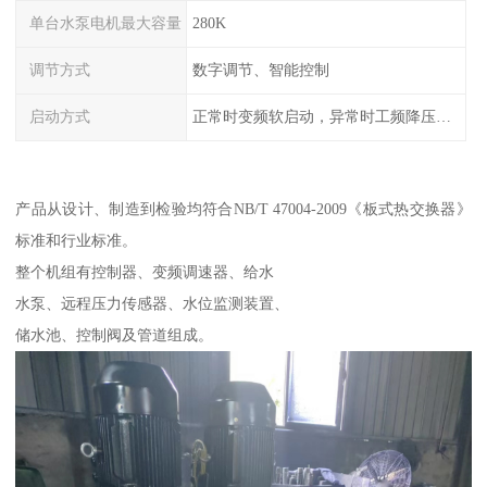
单台水泵电机最大容量
280K
调节方式
数字调节、智能控制
启动方式
正常时变频软启动，异常时工频降压或全压启动
产品从设计、制造到检验均符合NB/T 47004-2009《板式热交换器》
标准和行业标准。
整个机组有控制器、变频调速器、给水
水泵、远程压力传感器、水位监测装置、
储水池、控制阀及管道组成。