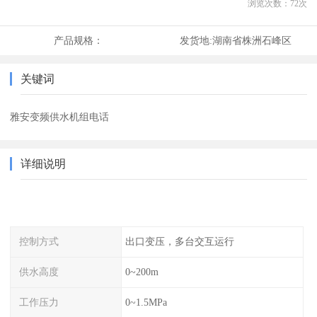
浏览次数：
72
次
产品规格：
发货地:
湖南省株洲石峰区
关键词
雅安变频供水机组电话
详细说明
控制方式
出口变压，多台交互运行
供水高度
0~200m
工作压力
0~1.5MPa