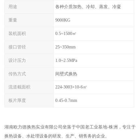
用途
各种介质加热、冷却、蒸发、冷凝
重量
9000KG
装机面积
0.5~1500㎡
接口管径
25~350mm
设计压力
1.0~2.5MPa
传热方式
间壁式换热
流道截面积
224-3003×10-6㎡
板片厚度
0.45-0.7mm
湖南欧力德换热实业有限公司坐落于中国老工业基地-株洲，专注于
换热设备、水处理设备的研发、生产、销售务的企业。