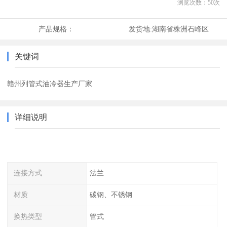
浏览次数：
50
次
产品规格：
发货地:
湖南省株洲石峰区
关键词
赣州列管式油冷器生产厂家
详细说明
连接方式
法兰
材质
碳钢、不锈钢
换热类型
管式