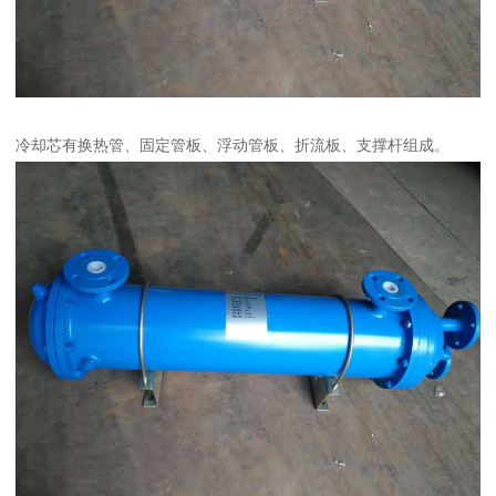
冷却芯有换热管、固定管板、浮动管板、折流板、支撑杆组成。