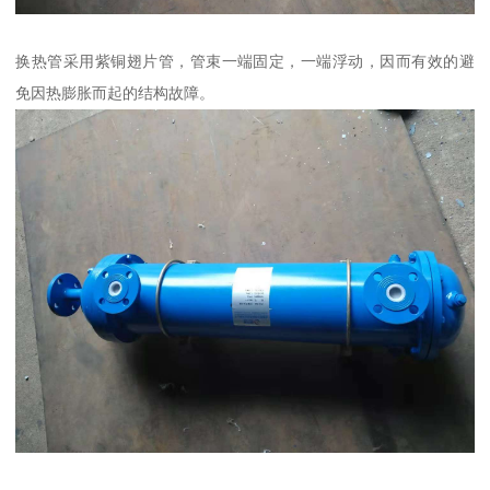
换热管采用紫铜翅片管，管束一端固定，一端浮动，因而有效的避
免因热膨胀而起的结构故障。