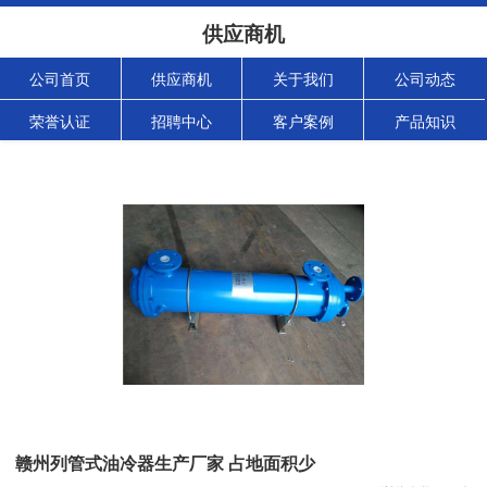
供应商机
公司首页
供应商机
关于我们
公司动态
荣誉认证
招聘中心
客户案例
产品知识
赣州列管式油冷器生产厂家 占地面积少