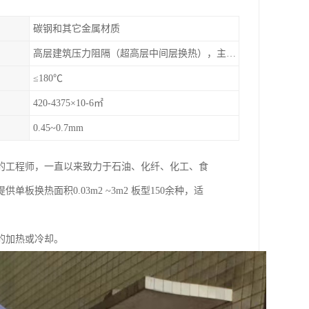
碳钢和其它金属材质
高层建筑压力阻隔（超高层中间层换热），主机换热（保护主机，系统压力由板换承受）
≤180℃
420-4375×10-6㎡
0.45~0.7mm
的工程师，一直以来致力于石油、化纤、化工、食
热面积0.03m2 ~3m2 板型150余种，适
的加热或冷却。