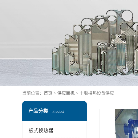
当前位置：
首页
>
供应商机
> 十堰换热设备供应
产品分类
Product
板式换热器