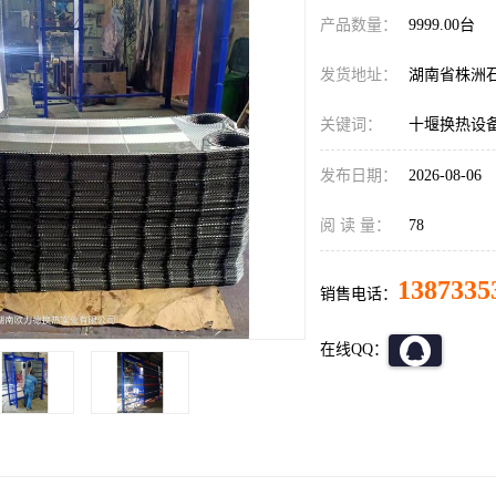
产品数量：
9999.00台
发货地址：
湖南省株洲
关键词：
十堰换热设
发布日期：
2026-08-06
阅 读 量：
78
1387335
销售电话：
在线QQ：