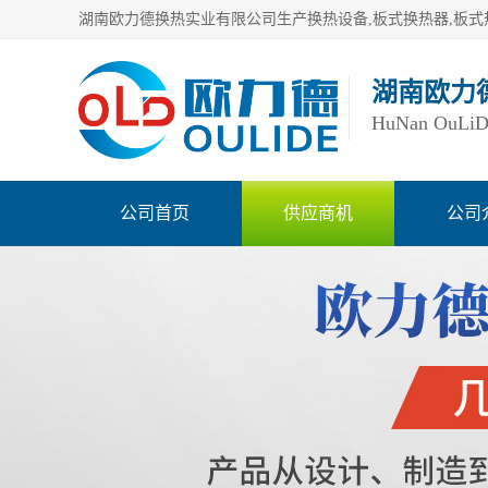
湖南欧力
HuNan OuLiDe 
公司首页
供应商机
公司