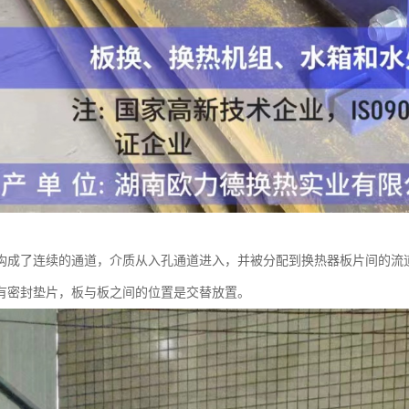
构成了连续的通道，介质从入孔通道进入，并被分配到换热器板片间的流
有密封垫片，板与板之间的位置是交替放置。