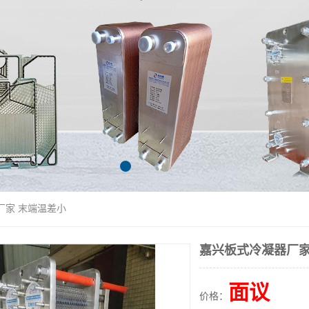
厂家 末端温差小
嘉兴板式冷凝器厂家
面议
价格：