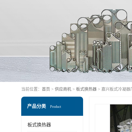
当前位置：
首页
>
供应商机
>
板式换热器
> 嘉兴板式冷凝器
产品分类
Product
板式换热器