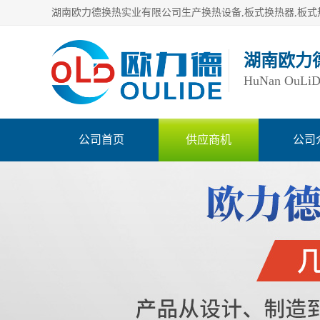
湖南欧力
HuNan OuLiDe 
公司首页
供应商机
公司