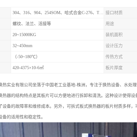
304、316、904、254SOM、哈式合金C-276、TA1等
接口材质
螺纹、法兰、活接等
用途
20~15000KG
装机面积
32~450mm
设计压力
（-50~180℃）
传热方式
420-4375×10-6㎡
板片厚度
换热实业有限公司坐落于中国老工业基地-株洲，专注于换热设备、水处
换热器的结构特点是其板片可以方便地进行拆卸和清洗。这种设计使得设
了设备的故障率和维修成本。另外，可拆式板式换热器的板片材质多样，
设备的适用性和稳定性。