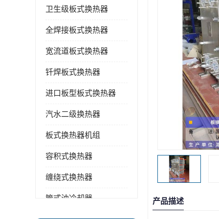
卫生级板式换热器
全焊接板式换热器
宽流道板式换热器
钎焊板式换热器
进口板型板式换热器
汽水二级换热器
板式换热器机组
容积式换热器
缠绕式换热器
管式油冷却器
产品描述