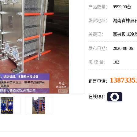
产品数量：
9999.00台
发货地址：
湖南省株洲
关键词：
嘉兴板式冷
发布日期：
2026-08-06
阅 读 量：
103
1387335
销售电话：
在线QQ：