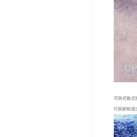
可拆式板式
行拆卸和清