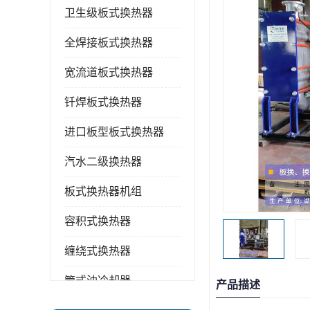
卫生级板式换热器
全焊接板式换热器
宽流道板式换热器
钎焊板式换热器
进口板型板式换热器
汽水二级换热器
板式换热器机组
容积式换热器
缠绕式换热器
管式油冷却器
产品描述