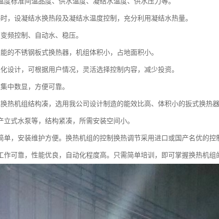
温度标准间温品度、供水温度、凝结水温度、供水压力等。
热时，设凝结水换热段及凝结水温度控制，充分利用凝结水热量。
用变频控制、自动水、稳压。
性能的不锈钢板式换热器，机组体积小，占地面积小。
块化设计，可根据用户情况，灵活选择控制内容，减少投资。
数集中数显，方便可靠。
式换热机组结构凑，选用我公司设计制造的能效比高、体积小的扳式换热
产立式水泵等，结构紧凑，所需安装空间小。
作简单，安装维护方便。换热机组的控制换热调节采用进口或国产名优的控
工作可靠，性能优良，自动化程度高。只需简单培训，即可掌握换热机组