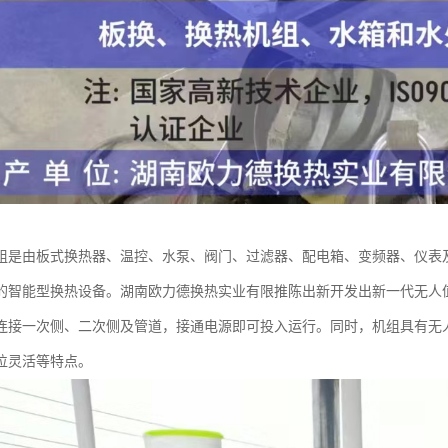
组是由板式换热器、温控、水泵、阀门、过滤器、配电箱、变频器、仪表
的智能型换热设备。湖南欧力德换热实业有限推陈出新开发出新一代无人
连接一次侧、二次侧及管道，接通电源即可投入运行。同时，机组具有无
位灵活等特点。