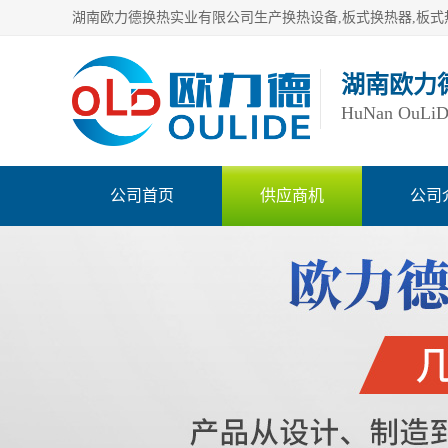
湖南欧力
HuNan OuLiDe 
公司首页
供应商机
公司