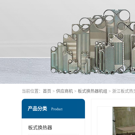
当前位置：
首页
>
供应商机
>
板式换热器机组
> 浙江板式热
产品分类
Product
板式换热器