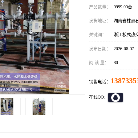
产品数量：
9999.00台
发货地址：
湖南省株洲
关键词：
浙江板式热
发布日期：
2026-08-07
阅 读 量：
80
1387335
销售电话：
在线QQ：