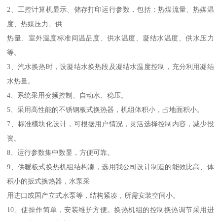
2、工控计算机显示、储存打印运行参数，包括：热煤流量、热媒温
度、热媒压力、供
热量、室外温度标准间温品度、供水温度、凝结水温度、供水压力
等。
3、汽水换热时，设凝结水换热段及凝结水温度控制，充分利用凝结
水热量。
4、系统采用变频控制、自动水、稳压。
5、采用高性能的不锈钢板式换热器，机组体积小，占地面积小。
7、标准模块化设计，可根据用户情况，灵活选择控制内容，减少投
资。
8、运行参数集中数显，方便可靠。
9、供暖板式换热机组结构凑，选用我公司设计制造的能效比高、体
积小的扳式换热器，水泵采
用进口或国产立式水泵等，结构紧凑，所需安装空间小。
10、使操作简单，安装维护方便。换热机组的控制换热调节采用进