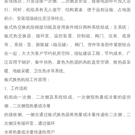
装现场后，只需连接一次侧、二次侧及管道，接通电源即可投入运
行。同时，机组具有无人值守、结构紧凑、便于远程运输、占地面
积小、安装现场就位灵活等特点。
板式热交换机组根据功能及使用条件细分两种系统组成：主系统：
板式热交换器、循环泵、温控装置、控制箱、阀门、仪表、底座
等 。系统：泵、膨胀罐（稳压罐）、阀门、管件等各部件紧密组合
在一起，大大为客户节约机房空间，缩短建设工期，节约成本。广
泛应用于锅炉、集中供热、废热为热源的风机盘管空调、散热器采
暖、地板采暖、卫生热水等系统。
板式换热机组工作原理：
1、工作流程
机组由一次侧、二次侧及系统组成。一次侧指热量或冷量的提供
侧，二次侧指热量或冷量
的接收侧。一侧次通过板式换热器将热量或冷量传递给二次侧，二
次侧没有循环泵，通过循环
水将热量或冷量传递给用户