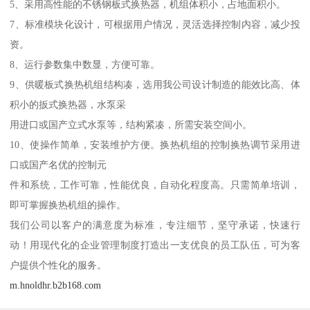
5、采用高性能的不锈钢板式换热器，机组体积小，占地面积小。
7、标准模块化设计，可根据用户情况，灵活选择控制内容，减少投
资。
8、运行参数集中数显，方便可靠。
9、供暖板式换热机组结构凑，选用我公司设计制造的能效比高、体
积小的扳式换热器，水泵采
用进口或国产立式水泵等，结构紧凑，所需安装空间小。
10、使操作简单，安装维护方便。换热机组的控制换热调节采用进
口或国产名优的控制元
件和系统，工作可靠，性能优良，自动化程度高。只需简单培训，
即可掌握换热机组的操作。
我们公司以客户的满意度为标准，专注细节，坚守承诺，快速行
动！用现代化的企业管理制度打造出一支优良的员工队伍，可为客
户提供个性化的服务。
m.hnoldhr.b2b168.com