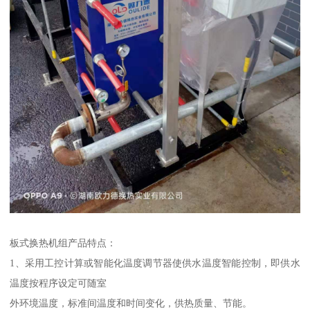
板式换热机组产品特点：
1、采用工控计算或智能化温度调节器使供水温度智能控制，即供水
温度按程序设定可随室
外环境温度，标准间温度和时间变化，供热质量、节能。