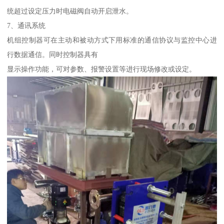
统超过设定压力时电磁阀自动开启泄水。
7、通讯系统
机组控制器可在主动和被动方式下用标准的通信协议与监控中心进
行数据通信。同时控制器具有
显示操作功能，可对参数、报警设置等进行现场修改或设定。