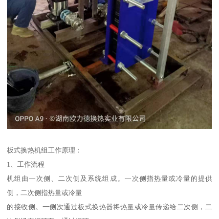
板式换热机组工作原理：
1、工作流程
机组由一次侧、二次侧及系统组成。一次侧指热量或冷量的提供
侧，二次侧指热量或冷量
的接收侧。一侧次通过板式换热器将热量或冷量传递给二次侧，二