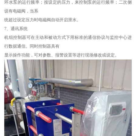
环水泵的运行频率；按设定的压力，来控制泵的运行频率；二次侧
设有电磁阀，当系
统超过设定压力时电磁阀自动开启泄水。
7、通讯系统
机组控制器可在主动和被动方式下用标准的通信协议与监控中心进
行数据通信。同时控制器具有
显示操作功能，可对参数、报警设置等进行现场修改或设定。