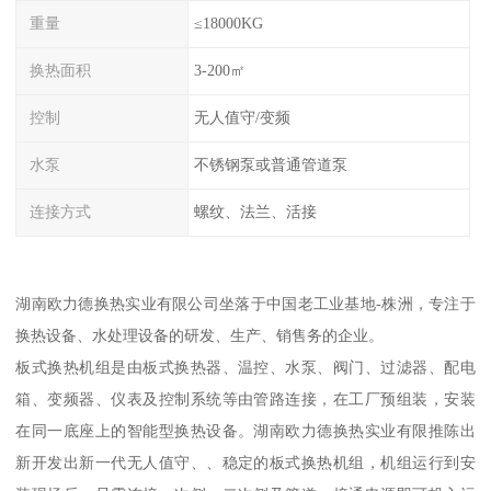
重量
≤18000KG
换热面积
3-200㎡
控制
无人值守/变频
水泵
不锈钢泵或普通管道泵
连接方式
螺纹、法兰、活接
湖南欧力德换热实业有限公司坐落于中国老工业基地-株洲，专注于
换热设备、水处理设备的研发、生产、销售务的企业。
板式换热机组是由板式换热器、温控、水泵、阀门、过滤器、配电
箱、变频器、仪表及控制系统等由管路连接，在工厂预组装，安装
在同一底座上的智能型换热设备。湖南欧力德换热实业有限推陈出
新开发出新一代无人值守、、稳定的板式换热机组，机组运行到安