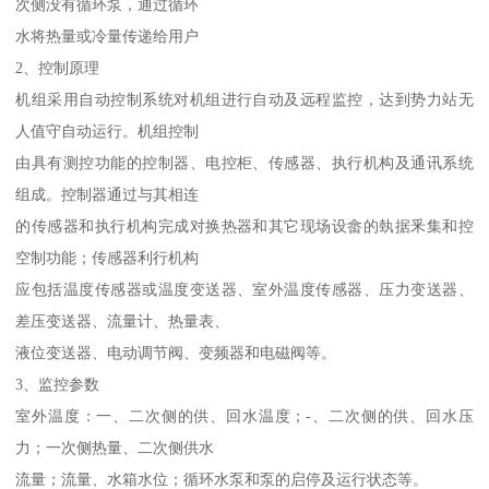
次侧没有循环泵，通过循环
水将热量或冷量传递给用户
2、控制原理
机组采用自动控制系统对机组进行自动及远程监控，达到势力站无
人值守自动运行。机组控制
由具有测控功能的控制器、电控柜、传感器、执行机构及通讯系统
组成。控制器通过与其相连
的传感器和执行机构完成对换热器和其它现场设畲的埶据釆集和控
空制功能；传感器利行机构
应包括温度传感器或温度变送器、室外温度传感器、压力变送器、
差压变送器、流量计、热量表、
液位变送器、电动调节阀、变频器和电磁阀等。
3、监控参数
室外温度：一、二次侧的供、回水温度；-、二次侧的供、回水压
力；一次侧热量、二次侧供水
流量；流量、水箱水位；循环水泵和泵的启停及运行状态等。