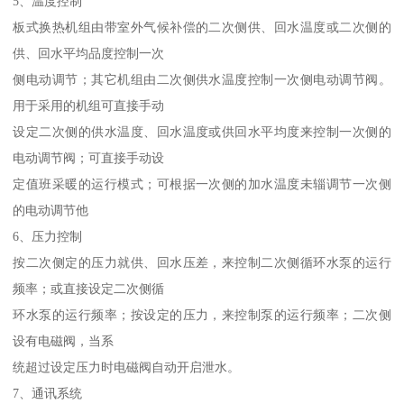
5、温度控制
板式换热机组由带室外气候补偿的二次侧供、回水温度或二次侧的
供、回水平均品度控制一次
侧电动调节；其它机组由二次侧供水温度控制一次侧电动调节阀。
用于采用的机组可直接手动
设定二次侧的供水温度、回水温度或供回水平均度来控制一次侧的
电动调节阀；可直接手动设
定值班采暖的运行模式；可根据一次侧的加水温度未辎调节一次侧
的电动调节他
6、压力控制
按二次侧定的压力就供、回水压差，来控制二次侧循环水泵的运行
频率；或直接设定二次侧循
环水泵的运行频率；按设定的压力，来控制泵的运行频率；二次侧
设有电磁阀，当系
统超过设定压力时电磁阀自动开启泄水。
7、通讯系统