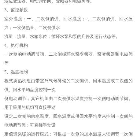
液位变送器、电动调节阀、变频器和电磁阀等。
3、监控参数
室外温度：一、二次侧的供、回水温度；-、二次侧的供、回水压
力；一次侧热量、二次侧供水
流量；流量、水箱水位；循环水泵和泵的启停及运行状态等。
4、执行机构
一次侧的电动调节阀、二次侧循环水泵变频器、泵变频器和电磁阀
等
5、温度控制
板式换热机组由带室外气候补偿的二次侧供、回水温度或二次侧的
供、回水平均品度控制一次
侧电动调节；其它机组由二次侧供水温度控制一次侧电动调节阀。
用于采用的机组可直接手动
设定二次侧的供水温度、回水温度或供回水平均度来控制一次侧的
电动调节阀；可直接手动设
定值班采暖的运行模式；可根据一次侧的加水温度未辎调节一次侧