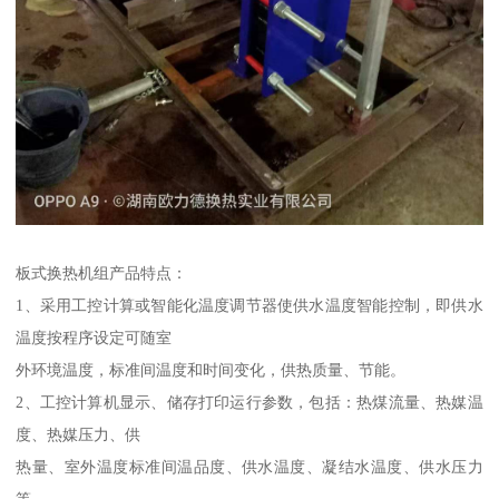
板式换热机组产品特点：
1、采用工控计算或智能化温度调节器使供水温度智能控制，即供水
温度按程序设定可随室
外环境温度，标准间温度和时间变化，供热质量、节能。
2、工控计算机显示、储存打印运行参数，包括：热煤流量、热媒温
度、热媒压力、供
热量、室外温度标准间温品度、供水温度、凝结水温度、供水压力
等。