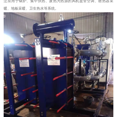
泛应用于锅炉、集中供热、废热为热源的风机盘管空调、散热器采
暖、地板采暖、卫生热水等系统。