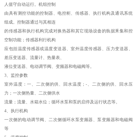
人值守自动运行。机组控制
由具有测控功能的控制器、电控柜、传感器、执行机构及通讯系统
组成。控制器通过与其相连
的传感器和执行机构完成对换热器和其它现场设畲的埶据釆集和控
空制功能；传感器利行机构
应包括温度传感器或温度变送器、室外温度传感器、压力变送器、
差压变送器、流量计、热量表、
液位变送器、电动调节阀、变频器和电磁阀等。
3、监控参数
室外温度：一、二次侧的供、回水温度；-、二次侧的供、回水压
力；一次侧热量、二次侧供水
流量；流量、水箱水位；循环水泵和泵的启停及运行状态等。
4、执行机构
一次侧的电动调节阀、二次侧循环水泵变频器、泵变频器和电磁阀
等