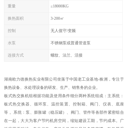
重量
≤18000KG
换热面积
3-200㎡
控制
无人值守/变频
水泵
不锈钢泵或普通管道泵
连接方式
螺纹、法兰、活接
湖南欧力德换热实业有限公司坐落于中国老工业基地-株洲，专注于
换热设备、水处理设备的研发、生产、销售务的企业。
板式热交换机组根据功能及使用条件细分两种系统组成：主系统：
板式热交换器、循环泵、温控装置、控制箱、阀门、仪表、底座
等 。系统：泵、膨胀罐（稳压罐）、阀门、管件等各部件紧密组合
在一起，大大为客户节约机房空间，缩短建设工期，节约成本。广