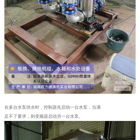
在多台水泵供水时，控制器先启动一台水泵，当满
足不了要求，则变频器启动另一台水泵。