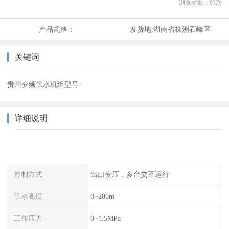
浏览次数：
93
次
产品规格：
发货地:
湖南省株洲石峰区
关键词
贵州变频供水机组型号
详细说明
控制方式
出口变压，多台交互运行
供水高度
0~200m
工作压力
0~1.5MPa