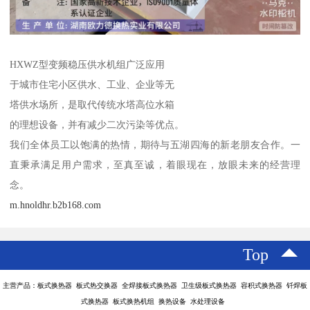
HXWZ型变频稳压供水机组广泛应用
于城市住宅小区供水、工业、企业等无
塔供水场所，是取代传统水塔高位水箱
的理想设备，并有减少二次污染等优点。
我们全体员工以饱满的热情，期待与五湖四海的新老朋友合作。一
直秉承满足用户需求，至真至诚，着眼现在，放眼未来的经营理
念。
m.hnoldhr.b2b168.com
Top
主营产品：板式换热器 板式热交换器 全焊接板式换热器 卫生级板式换热器 容积式换热器 钎焊板
式换热器 板式换热机组 换热设备 水处理设备