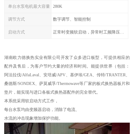
单台水泵电机最大容量
280K
调节方式
数字调节、智能控制
启动方式
正常时变频软启动，异常时工频降压或全压启动
湖南欧力德换热实业有限公司开发了众多进口板型，可提供相应的
配件及售后，为客户节约大量的经济和时间。能提供世界（包括：
阿法拉伐/AlfaLaval、安培威/APV、基伊埃/GEA、传特/TRANTER、
桑德斯/SONDEX、萨莫威孚/Thermowave等厂家的板式换热器板片和
垫片，能实现与进口各板式换热器配件的完全替代。
本系统采用软启动方式工作，
每台水泵均由变频器启动，消除了电流、
水流的冲击现象增加保护功能。