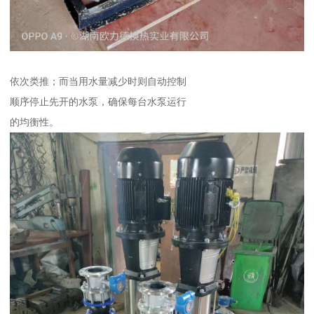
依次类推；而当用水量减少时则自动控制
顺序停止先开的水泵，确保每台水泵运行
的均衡性。