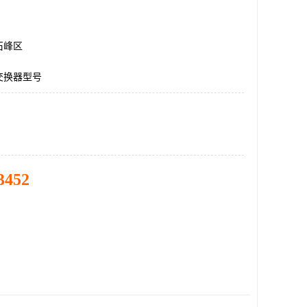
石峰区
交换器型号
3452