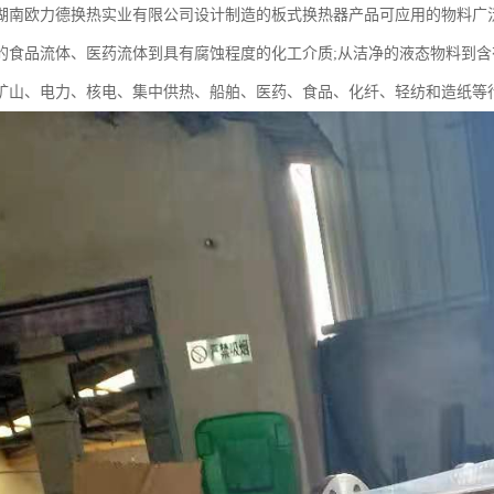
湖南欧力德换热实业有限公司设计制造的板式换热器产品可应用的物料广泛
的食品流体、医药流体到具有腐蚀程度的化工介质;从洁净的液态物料到含
矿山、电力、核电、集中供热、船舶、医药、食品、化纤、轻纺和造纸等