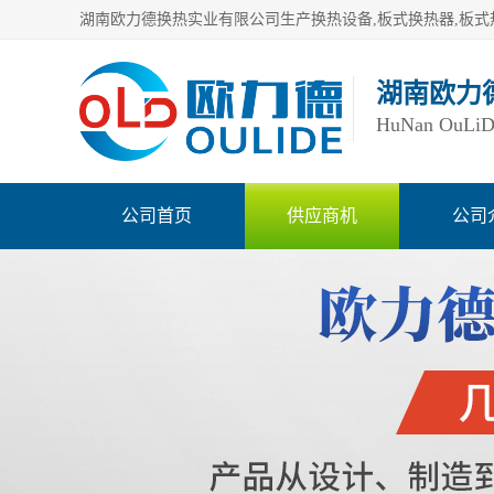
湖南欧力
HuNan OuLiDe 
公司首页
供应商机
公司