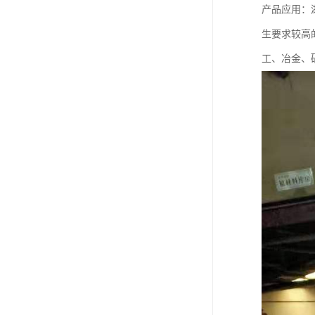
产品应用：
生要求较高
工、冶金、