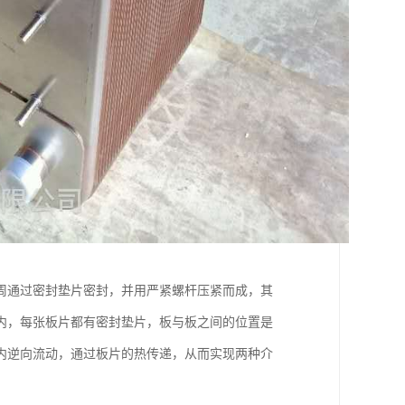
周通过密封垫片密封，并用严紧螺杆压紧而成，其
内，每张板片都有密封垫片，板与板之间的位置是
内逆向流动，通过板片的热传递，从而实现两种介