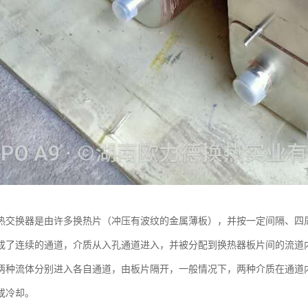
热交换器是由许多换热片（冲压有波纹的金属薄板），并按一定间隔、四
成了连续的通道，介质从入孔通道进入，并被分配到换热器板片间的流道
两种流体分别进入各自通道，由板片隔开，一般情况下，两种介质在通道
或冷却。