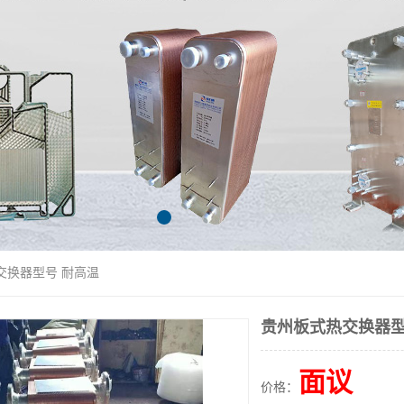
交换器型号 耐高温
贵州板式热交换器型
面议
价格：