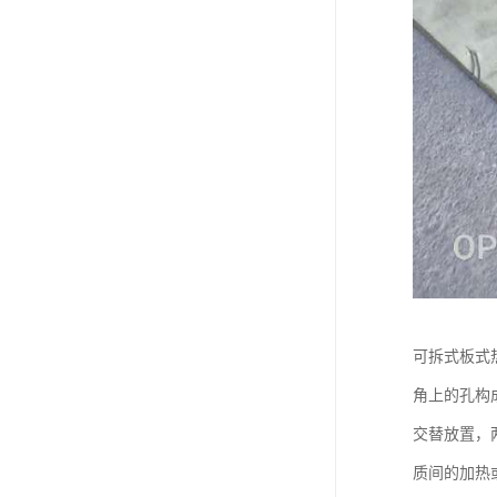
可拆式板式
角上的孔构
交替放置，
质间的加热