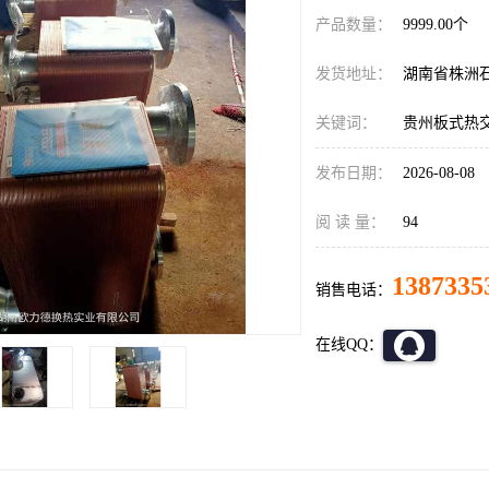
产品数量：
9999.00个
发货地址：
湖南省株洲
关键词：
贵州板式热
发布日期：
2026-08-08
阅 读 量：
94
1387335
销售电话：
在线QQ：