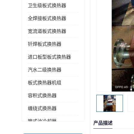
卫生级板式换热器
全焊接板式换热器
宽流道板式换热器
钎焊板式换热器
进口板型板式换热器
汽水二级换热器
板式换热器机组
容积式换热器
缠绕式换热器
管式油冷却器
产品描述