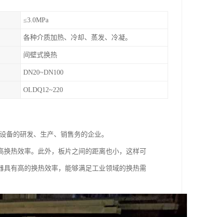
≤3.0MPa
各种介质加热、冷却、蒸发、冷凝。
间壁式换热
DN20~DN100
OLDQ12~220
理设备的研发、生产、销售务的企业。
高换热效率。此外，板片之间的距离也小，这样可
器具有高的换热效率，能够满足工业领域的换热需