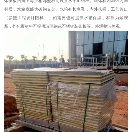
体侧板四角上每层相邻型板间设置水平加强板。箱体和内加强为同
材质，水箱底部为碳钢支架。水箱有检查孔，内外扶梯，工艺管口
（参照工程设计图样）。如需要也可提供水箱保温，材质为聚胺
脂，外包覆材料可提供玻璃钢或不锈钢装饰板等，外观整洁美观。