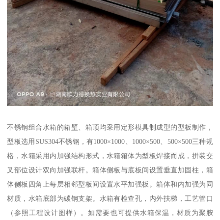
不锈钢组合水箱的箱壁、箱顶均采用定形模具制成型的型板制作，
型板选用SUS304不锈钢，有1000×1000、1000×500、500×500三种规
格，水箱采用内加强结构形式，水箱箱体为型板焊接而成，拼装交
叉部位设计双向加强联杆。箱体侧板与底板间设置垂直加固柱，箱
体侧板四角上每层相邻型板间设置水平加强板。箱体和内加强为同
材质，水箱底部为碳钢支架。水箱有检查孔，内外扶梯，工艺管口
（参照工程设计图样）。如需要也可提供水箱保温，材质为聚胺