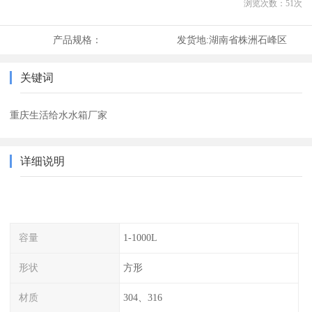
浏览次数：
51
次
产品规格：
发货地:
湖南省株洲石峰区
关键词
重庆生活给水水箱厂家
详细说明
容量
1-1000L
形状
方形
材质
304、316