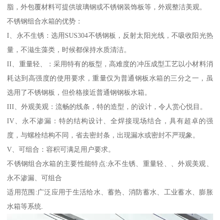
脂，外包覆材料可提供玻璃钢或不锈钢装饰板等，外观整洁美观。
不锈钢组合水箱的优势：
I、永不生锈：选用SUS304不锈钢板，反射太阳光线，不吸收阳光热
量，不滋生藻类，时候都保持水质清洁。
II、重量轻、：采用特有的板型，高难度的冲压成型工艺以小材料消
耗达到高强度的使用要求，重量仅为普通钢板水箱的三分之一，虽
选用了不锈钢板，但价格接近普通钢钢板水箱。
III、外观美观：流畅的线条，特的造型，的设计，令人赏心悦目。
IV、永不渗漏：特的结构设计、全焊接现场结合，具有超卓的强
度，与螺栓结构不同，省去密封条，出现漏水或密封不严现象。
V、可组合：容积可满足用户要求。
不锈钢组合水箱的主要性能特点:永不生锈、重量轻、、外观美观、
永不渗漏、可组合
适用范围:广泛应用于生活给水、蓄热、消防蓄水、工业蓄水、膨胀
水箱等系统.