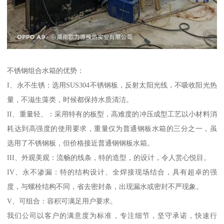
不锈钢组合水箱的优势：
I、永不生锈：选用SUS304不锈钢板，反射太阳光线，不吸收阳光热
量，不滋生藻类，时候都保持水质清洁。
II、重量轻、：采用特有的板型，高难度的冲压成型工艺以小材料消
耗达到高强度的使用要求，重量仅为普通钢板水箱的三分之一，虽
选用了不锈钢板，但价格接近普通钢钢板水箱。
III、外观美观：流畅的线条，特的造型，的设计，令人赏心悦目。
IV、永不渗漏：特的结构设计、全焊接现场结合，具有超卓的强
度，与螺栓结构不同，省去密封条，出现漏水或密封不严现象。
V、可组合：容积可满足用户要求。
我们公司以客户的满意度为标准，专注细节，坚守承诺，快速行